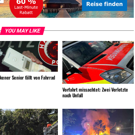
YOU MAY LIKE
ener Senior fällt von Fahrrad
Vorfahrt missachtet: Zwei Verletzte
nach Unfall