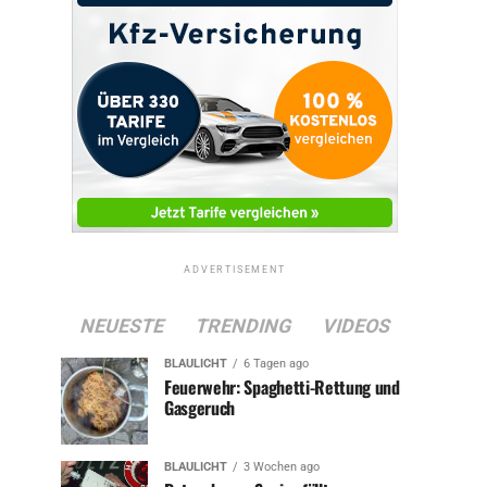
ADVERTISEMENT
NEUESTE
TRENDING
VIDEOS
BLAULICHT
6 Tagen ago
Feuerwehr: Spaghetti-Rettung und
Gasgeruch
BLAULICHT
3 Wochen ago