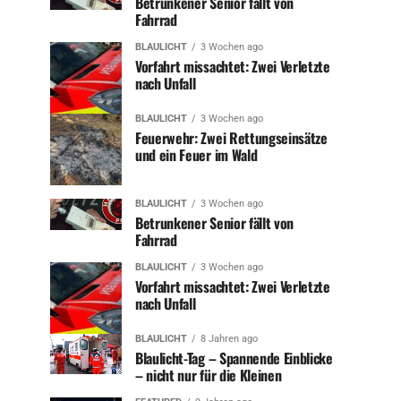
Betrunkener Senior fällt von
Fahrrad
BLAULICHT
3 Wochen ago
Vorfahrt missachtet: Zwei Verletzte
nach Unfall
BLAULICHT
3 Wochen ago
Feuerwehr: Zwei Rettungseinsätze
und ein Feuer im Wald
BLAULICHT
3 Wochen ago
Betrunkener Senior fällt von
Fahrrad
BLAULICHT
3 Wochen ago
Vorfahrt missachtet: Zwei Verletzte
nach Unfall
BLAULICHT
8 Jahren ago
Blaulicht-Tag – Spannende Einblicke
– nicht nur für die Kleinen