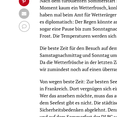
Nach dem turbulenten Sommerstart m
Moment kaum ein Wetterfrosch, konk
haben mal beim Amt für Wetterärger 
es diplomatisch: Der Regen könnte 
sogar eine Pause bis zum Sonntagnac
Frost. Die Temperaturen werden sich
Die beste Zeit für den Besuch auf dem
Samstagnachmittag und Sonntag um di
Da die Wetterfrösche in der letzten Z
wir zumindest noch auf einen über
Von wegen beste Zeit: Zur besten See
in Frankreich. Dort vergnügen sich e
Wer das ansehen möchte, muss das au
dem Seefest gibt es nicht. Die städt
Sicherheitsbedenken abgelehnt. Denn
und auf dem Sommerfest der DLRG wer