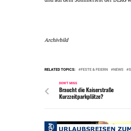
Archivbild
RELATED TOPICS:
FESTE & FEIERN
NEWS
S
DON'T MISS
Braucht die Kaiserstraße
Kurzzeitparkplätze?