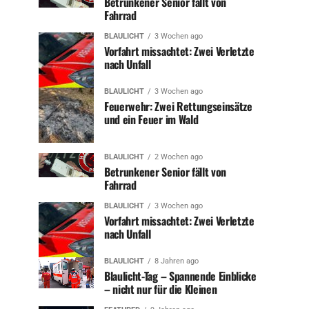
Betrunkener Senior fällt von
Fahrrad
BLAULICHT
3 Wochen ago
Vorfahrt missachtet: Zwei Verletzte
nach Unfall
BLAULICHT
3 Wochen ago
Feuerwehr: Zwei Rettungseinsätze
und ein Feuer im Wald
BLAULICHT
2 Wochen ago
Betrunkener Senior fällt von
Fahrrad
BLAULICHT
3 Wochen ago
Vorfahrt missachtet: Zwei Verletzte
nach Unfall
BLAULICHT
8 Jahren ago
Blaulicht-Tag – Spannende Einblicke
– nicht nur für die Kleinen