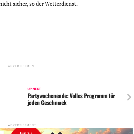
nicht sicher, so der Wetterdienst.
ADVERTISEMENT
UP NEXT
Partywochenende: Volles Programm für
jeden Geschmack
ADVERTISEMENT