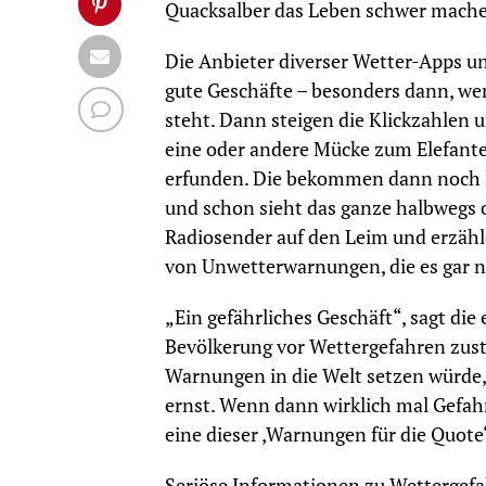
Quacksalber das Leben schwer mach
Die Anbieter diverser Wetter-Apps u
gute Geschäfte – besonders dann, wen
steht. Dann steigen die Klickzahlen
eine oder andere Mücke zum Elefant
erfunden. Die bekommen dann noch l
und schon sieht das ganze halbwegs o
Radiosender auf den Leim und erzähl
von Unwetterwarnungen, die es gar ni
„Ein gefährliches Geschäft“, sagt die 
Bevölkerung vor Wettergefahren zustä
Warnungen in die Welt setzen würde
ernst. Wenn dann wirklich mal Gefahr
eine dieser ‚Warnungen für die Quote‘.
Seriöse Informationen zu Wettergefah