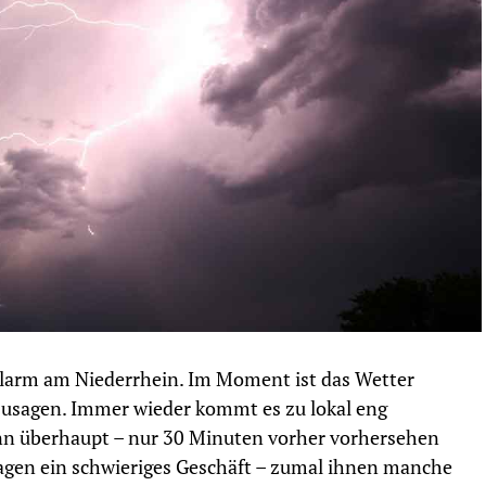
alarm am Niederrhein. Im Moment ist das Wetter
zusagen. Immer wieder kommt es zu lokal eng
nn überhaupt – nur 30 Minuten vorher vorhersehen
Tagen ein schwieriges Geschäft – zumal ihnen manche