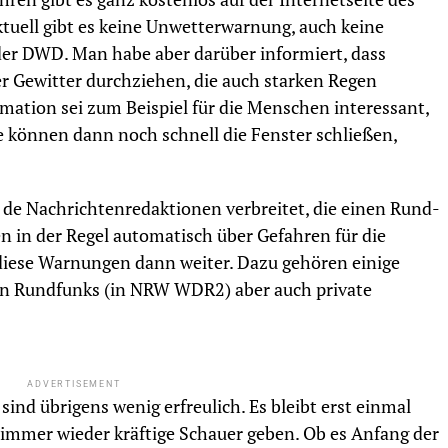
uell gibt es keine Unwetterwarnung, auch keine
er DWD. Man habe aber darüber informiert, dass
 Gewitter durchziehen, die auch starken Regen
mation sei zum Beispiel für die Menschen interessant,
 können dann noch schnell die Fenster schließen,
de Nachrichtenredaktionen verbreitet, die einen Rund-
 in der Regel automatisch über Gefahren für die
 diese Warnungen dann weiter. Dazu gehören einige
en Rundfunks (in NRW WDR2) aber auch private
ADVERTISEMENT
sind übrigens wenig erfreulich. Es bleibt erst einmal
s immer wieder kräftige Schauer geben. Ob es Anfang der