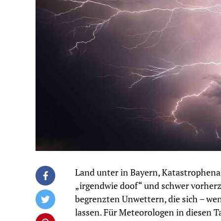
Land unter in Bayern, Katastrophen
„irgendwie doof“ und schwer vorher
begrenzten Unwettern, die sich – we
lassen. Für Meteorologen in diesen 