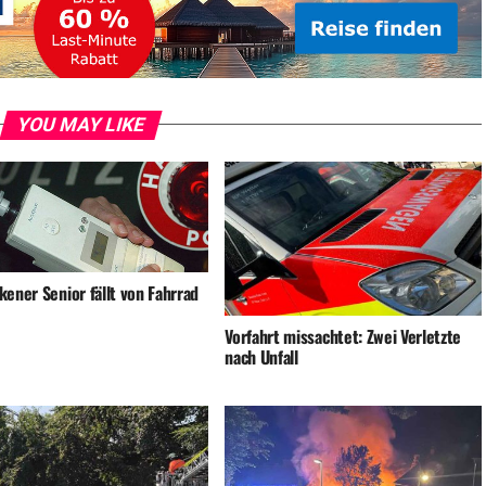
YOU MAY LIKE
ener Senior fällt von Fahrrad
Vorfahrt missachtet: Zwei Verletzte
nach Unfall