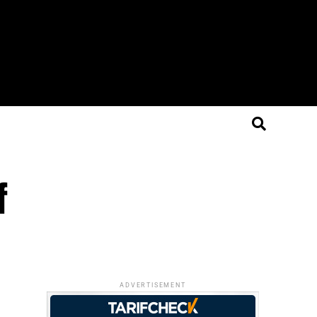
f
ADVERTISEMENT