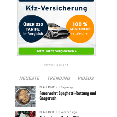
ADVERTISEMENT
NEUESTE
TRENDING
VIDEOS
BLAULICHT
5 Tagen ago
Feuerwehr: Spaghetti-Rettung und
Gasgeruch
BLAULICHT
2 Wochen ago