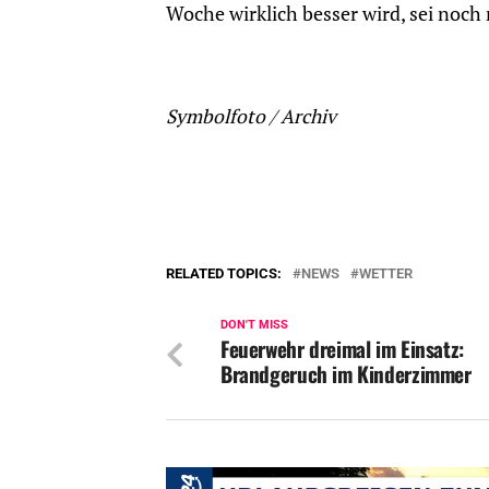
Woche wirklich besser wird, sei noch 
Symbolfoto / Archiv
RELATED TOPICS:
NEWS
WETTER
DON'T MISS
Feuerwehr dreimal im Einsatz:
Brandgeruch im Kinderzimmer