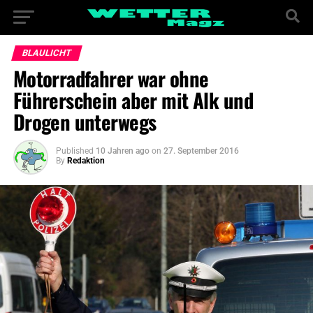
BLAULICHT
Motorradfahrer war ohne
Führerschein aber mit Alk und
Drogen unterwegs
Published
10 Jahren ago
on
27. September 2016
By
Redaktion