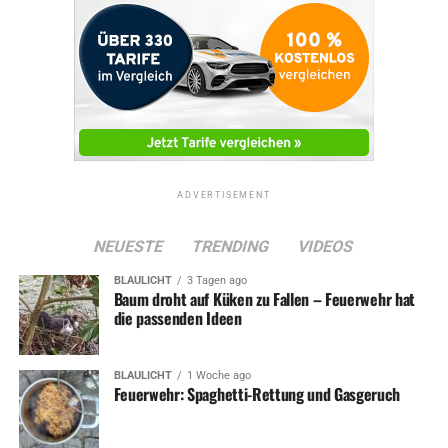
ADVERTISEMENT
NEUESTE
TRENDING
VIDEOS
BLAULICHT
3 Tagen ago
Baum droht auf Küken zu Fallen – Feuerwehr hat
die passenden Ideen
BLAULICHT
1 Woche ago
Feuerwehr: Spaghetti-Rettung und Gasgeruch