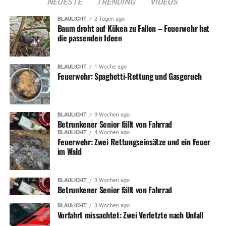
NEUESTE
TRENDING
VIDEOS
BLAULICHT
2 Tagen ago
Baum droht auf Küken zu Fallen – Feuerwehr hat
die passenden Ideen
BLAULICHT
1 Woche ago
Feuerwehr: Spaghetti-Rettung und Gasgeruch
BLAULICHT
3 Wochen ago
Betrunkener Senior fällt von Fahrrad
BLAULICHT
4 Wochen ago
Feuerwehr: Zwei Rettungseinsätze und ein Feuer
im Wald
BLAULICHT
3 Wochen ago
Betrunkener Senior fällt von Fahrrad
BLAULICHT
3 Wochen ago
Vorfahrt missachtet: Zwei Verletzte nach Unfall