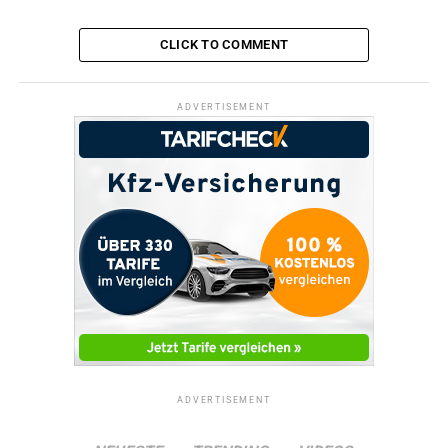
DON'T MISS
Straßensperrungen wegen Bauarbeiten
CLICK TO COMMENT
ADVERTISEMENT
ADVERTISEMENT