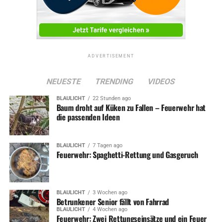
ADVERTISEMENT
NEUESTE
TRENDING
VIDEOS
BLAULICHT
22 Stunden ago
Baum droht auf Küken zu Fallen – Feuerwehr hat
die passenden Ideen
BLAULICHT
7 Tagen ago
Feuerwehr: Spaghetti-Rettung und Gasgeruch
BLAULICHT
3 Wochen ago
Betrunkener Senior fällt von Fahrrad
BLAULICHT
4 Wochen ago
Feuerwehr: Zwei Rettungseinsätze und ein Feuer