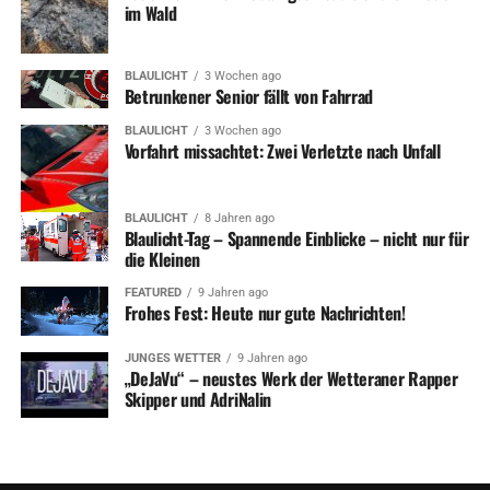
im Wald
BLAULICHT
3 Wochen ago
Betrunkener Senior fällt von Fahrrad
BLAULICHT
3 Wochen ago
Vorfahrt missachtet: Zwei Verletzte nach Unfall
BLAULICHT
8 Jahren ago
Blaulicht-Tag – Spannende Einblicke – nicht nur für
die Kleinen
FEATURED
9 Jahren ago
Frohes Fest: Heute nur gute Nachrichten!
JUNGES WETTER
9 Jahren ago
„DeJaVu“ – neustes Werk der Wetteraner Rapper
Skipper und AdriNalin