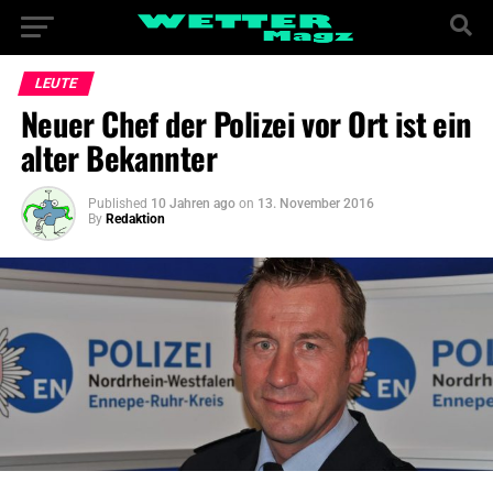
LEUTE
Neuer Chef der Polizei vor Ort ist ein
alter Bekannter
Published
10 Jahren ago
on
13. November 2016
By
Redaktion