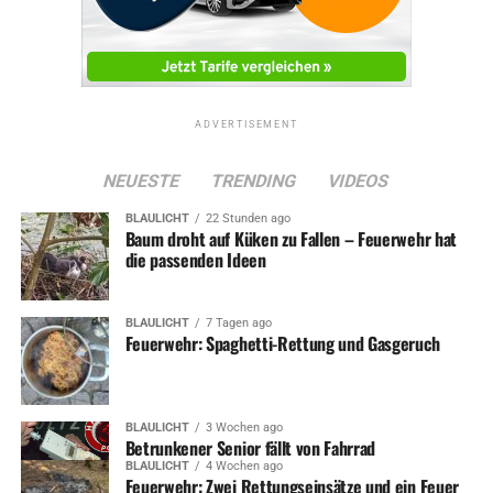
ADVERTISEMENT
NEUESTE
TRENDING
VIDEOS
BLAULICHT
22 Stunden ago
Baum droht auf Küken zu Fallen – Feuerwehr hat
die passenden Ideen
BLAULICHT
7 Tagen ago
Feuerwehr: Spaghetti-Rettung und Gasgeruch
BLAULICHT
3 Wochen ago
Betrunkener Senior fällt von Fahrrad
BLAULICHT
4 Wochen ago
Feuerwehr: Zwei Rettungseinsätze und ein Feuer