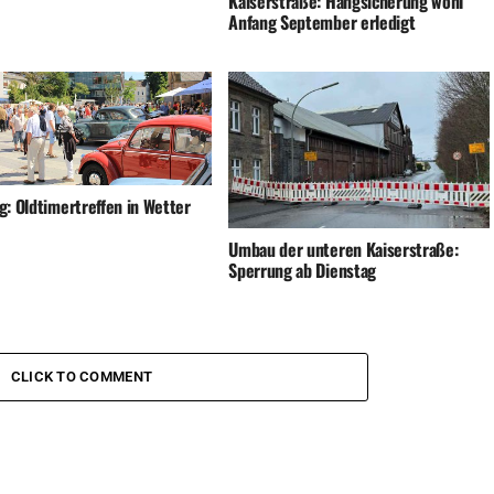
Kaiserstraße: Hangsicherung wohl
Anfang September erledigt
g: Oldtimertreffen in Wetter
Umbau der unteren Kaiserstraße:
Sperrung ab Dienstag
CLICK TO COMMENT