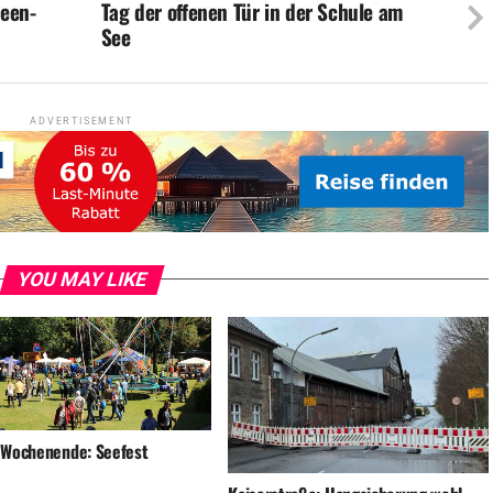
ween-
Tag der offenen Tür in der Schule am
See
ADVERTISEMENT
YOU MAY LIKE
 Wochenende: Seefest