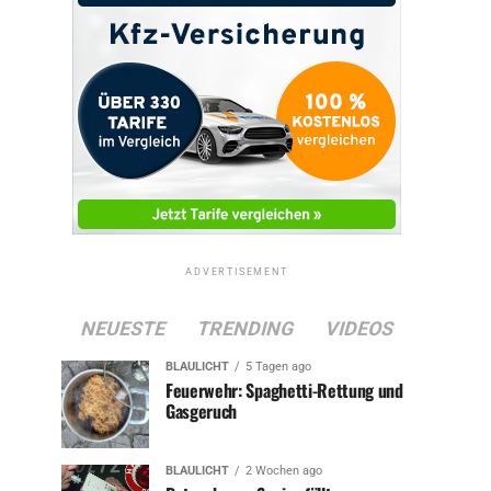
ADVERTISEMENT
NEUESTE
TRENDING
VIDEOS
BLAULICHT
5 Tagen ago
Feuerwehr: Spaghetti-Rettung und
Gasgeruch
BLAULICHT
2 Wochen ago