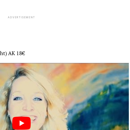
ADVERTISEMENT
ht) AK 18€