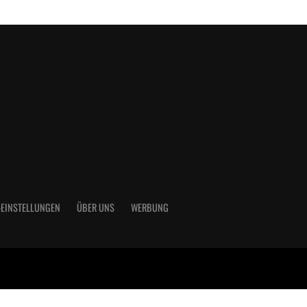
-EINSTELLUNGEN
ÜBER UNS
WERBUNG