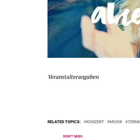
Veranstalterangaben
RELATED TOPICS:
KONZERT
MUSIK
TERMI
DON'T MISS