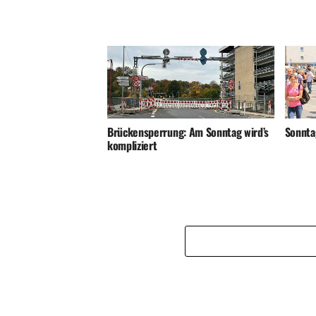
Sonnta
Brückensperrung: Am Sonntag wird’s
kompliziert