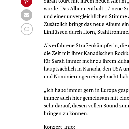
Sarah tourt mit ihrem neuen Album „
wurde. Das Album enthält 17 neue So
und einer unvergleichlichen Stimme 
Zusätzlich bringt das neue Album ei
Einflüssen durch Horn, Stahltromme
Als erfahrene Straßenkämpferin, die 
die Zeit mit ihrer Kanadischen Rockb
für Sarah immer mehr zu ihrem Zuhaus
hauptsächlich in Kanada, den USA und
und Nominierungen eingebracht hab
„Ich habe immer gern in Europa gespi
immer auch hier gemeinsam mit einer
sehr darauf, diesen vollen Sound zum
bringen zu können.
Konzert-Info: