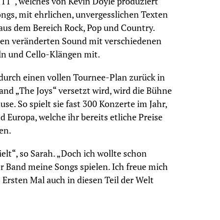
11“, welches von Kevin Doyle produziert
ngs, mit ehrlichen, unvergesslichen Texten
aus dem Bereich Rock, Pop und Country.
nen veränderten Sound mit verschiedenen
ln und Cello-Klängen mit.
durch einen vollen Tournee-Plan zurück in
and „The Joys“ versetzt wird, wird die Bühne
e. So spielt sie fast 300 Konzerte im Jahr,
 Europa, welche ihr bereits etliche Preise
en.
elt“, so Sarah. „Doch ich wollte schon
 Band meine Songs spielen. Ich freue mich
 Ersten Mal auch in diesen Teil der Welt