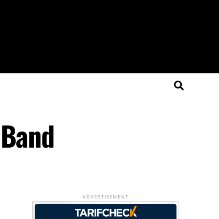
 Band
ADVERTISEMENT