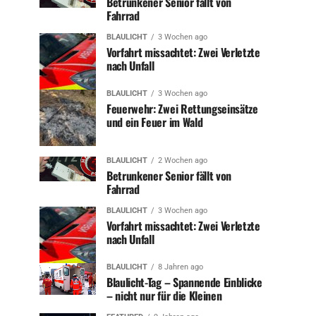
Betrunkener Senior fällt von
Fahrrad
BLAULICHT
3 Wochen ago
Vorfahrt missachtet: Zwei Verletzte
nach Unfall
BLAULICHT
3 Wochen ago
Feuerwehr: Zwei Rettungseinsätze
und ein Feuer im Wald
BLAULICHT
2 Wochen ago
Betrunkener Senior fällt von
Fahrrad
BLAULICHT
3 Wochen ago
Vorfahrt missachtet: Zwei Verletzte
nach Unfall
BLAULICHT
8 Jahren ago
Blaulicht-Tag – Spannende Einblicke
– nicht nur für die Kleinen