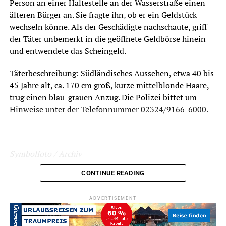
Person an einer Haltestelle an der Wasserstraße einen
älteren Bürger an. Sie fragte ihn, ob er ein Geldstück
wechseln könne. Als der Geschädigte nachschaute, griff
der Täter unbemerkt in die geöffnete Geldbörse hinein
und entwendete das Scheingeld.
Täterbeschreibung: Südländisches Aussehen, etwa 40 bis
45 Jahre alt, ca. 170 cm groß, kurze mittelblonde Haare,
trug einen blau-grauen Anzug. Die Polizei bittet um
Hinweise unter der Telefonnummer 02324/9166-6000.
Symbolfoto / Archiv
CONTINUE READING
ADVERTISEMENT
ADVERTISEMENT
RELATED TOPICS:
BLAULICHT
DIEBSTAHL
NEWS