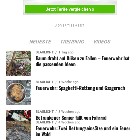
ADVERTISEMENT
NEUESTE
TRENDING
VIDEOS
BLAULICHT
1 Tag ago
Baum droht auf Küken zu Fallen – Feuerwehr hat
die passenden Ideen
BLAULICHT
1 Woche ago
Feuerwehr: Spaghetti-Rettung und Gasgeruch
BLAULICHT
3 Wochen ago
Betrunkener Senior fällt von Fahrrad
BLAULICHT
4 Wochen ago
Feuerwehr: Zwei Rettungseinsätze und ein Feuer
im Wald