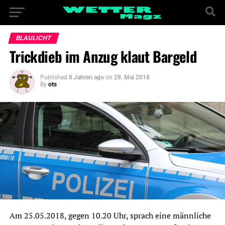
BLAULICHT
Trickdieb im Anzug klaut Bargeld
Published
8 Jahren ago
on
28. Mai 2018
By
ots
Am 25.05.2018, gegen 10.20 Uhr, sprach eine männliche