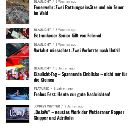
BLAULICHT
3 Wochen ago
Feuerwehr: Zwei Rettungseinsätze und ein Feuer
im Wald
BLAULICHT
3 Wochen ago
Betrunkener Senior fällt von Fahrrad
BLAULICHT
3 Wochen ago
Vorfahrt missachtet: Zwei Verletzte nach Unfall
BLAULICHT
8 Jahren ago
Blaulicht-Tag – Spannende Einblicke – nicht nur für
die Kleinen
FEATURED
9 Jahren ago
Frohes Fest: Heute nur gute Nachrichten!
JUNGES WETTER
9 Jahren ago
„DeJaVu“ – neustes Werk der Wetteraner Rapper
Skipper und AdriNalin