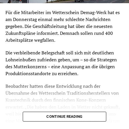
Für die Mitarbeiter im Wetterschein Demag-Werk hat es
am Donnerstag einmal mehr schlechte Nachrichten
gegeben. Die Geschäftsleitung hat über die neuesten
Zukunftspläne informiert. Demnach sollen rund 400
Arbeitsplätze wegfallen.
Die verbleibende Belegschaft soll sich mit deutlichen
Lohneinbußen zufrieden geben, um – so die Strategen
des Mutterkonzerns – eine Anpassung an die übrigen
Produktionsstandorte zu erreichen.
Beobachter hatten diese Entwicklung nach der
Übernahme des Wetterschein Traditionsherstellers von
Krantechnik durch den finnischen Kone-Konzern
erwartet. „Die haben den Laden in Wetter nicht gekauft,
weil hier in der Stadt alles so schön grau ist“, sagt uns
CONTINUE READING
eine Mitarbeiterin. Vielmehr sei es den neuen Chefs um
eine weltbekannte Marke gegangen. Die wolle man nun