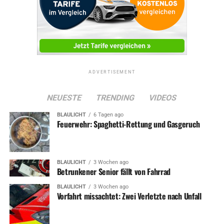
ADVERTISEMENT
NEUESTE
TRENDING
VIDEOS
BLAULICHT
6 Tagen ago
Feuerwehr: Spaghetti-Rettung und Gasgeruch
BLAULICHT
3 Wochen ago
Betrunkener Senior fällt von Fahrrad
BLAULICHT
3 Wochen ago
Vorfahrt missachtet: Zwei Verletzte nach Unfall