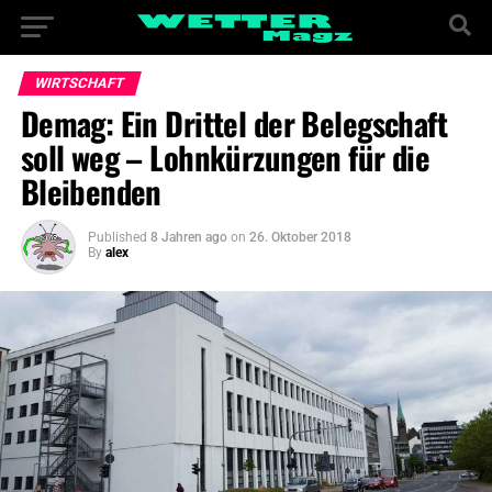
WIRTSCHAFT
Demag: Ein Drittel der Belegschaft
soll weg – Lohnkürzungen für die
Bleibenden
Published
8 Jahren ago
on
26. Oktober 2018
By
alex