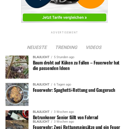
ADVERTISEMENT
NEUESTE
TRENDING
VIDEOS
BLAULICHT
5 Stunden ago
Baum droht auf Küken zu Fallen – Feuerwehr hat
die passenden Ideen
BLAULICHT
6 Tagen ago
Feuerwehr: Spaghetti-Rettung und Gasgeruch
BLAULICHT
3 Wochen ago
Betrunkener Senior fällt von Fahrrad
BLAULICHT
3 Wochen ago
Feuerwehr: Zwei Rettungseinsätze und ein Feuer