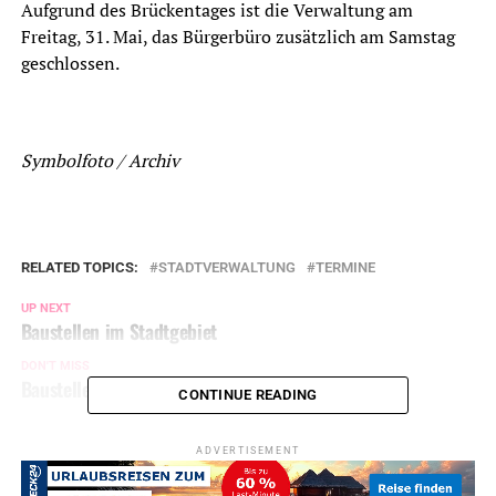
Aufgrund des Brückentages ist die Verwaltung am
Freitag, 31. Mai, das Bürgerbüro zusätzlich am Samstag
geschlossen.
Symbolfoto / Archiv
RELATED TOPICS:
STADTVERWALTUNG
TERMINE
UP NEXT
Baustellen im Stadtgebiet
DON'T MISS
Baustellen im Stadtgebiet
CONTINUE READING
ADVERTISEMENT