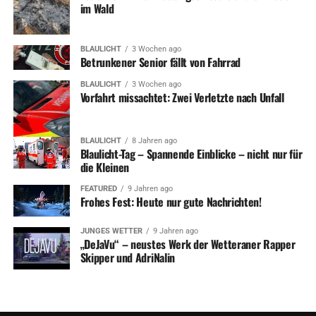
im Wald
BLAULICHT
3 Wochen ago
Betrunkener Senior fällt von Fahrrad
BLAULICHT
3 Wochen ago
Vorfahrt missachtet: Zwei Verletzte nach Unfall
BLAULICHT
8 Jahren ago
Blaulicht-Tag – Spannende Einblicke – nicht nur für
die Kleinen
FEATURED
9 Jahren ago
Frohes Fest: Heute nur gute Nachrichten!
JUNGES WETTER
9 Jahren ago
„DeJaVu“ – neustes Werk der Wetteraner Rapper
Skipper und AdriNalin