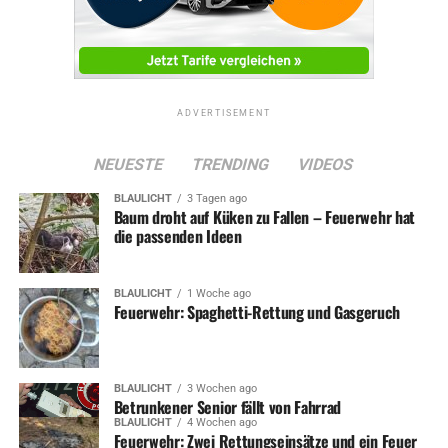
ADVERTISEMENT
NEUESTE
TRENDING
VIDEOS
BLAULICHT
3 Tagen ago
Baum droht auf Küken zu Fallen – Feuerwehr hat
die passenden Ideen
BLAULICHT
1 Woche ago
Feuerwehr: Spaghetti-Rettung und Gasgeruch
BLAULICHT
3 Wochen ago
Betrunkener Senior fällt von Fahrrad
BLAULICHT
4 Wochen ago
Feuerwehr: Zwei Rettungseinsätze und ein Feuer