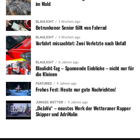
im Wald
BLAULICHT
3 Wochen ago
Betrunkener Senior fällt von Fahrrad
BLAULICHT
3 Wochen ago
Vorfahrt missachtet: Zwei Verletzte nach Unfall
BLAULICHT
8 Jahren ago
Blaulicht-Tag – Spannende Einblicke – nicht nur für
die Kleinen
FEATURED
9 Jahren ago
Frohes Fest: Heute nur gute Nachrichten!
JUNGES WETTER
9 Jahren ago
„DeJaVu“ – neustes Werk der Wetteraner Rapper
Skipper und AdriNalin