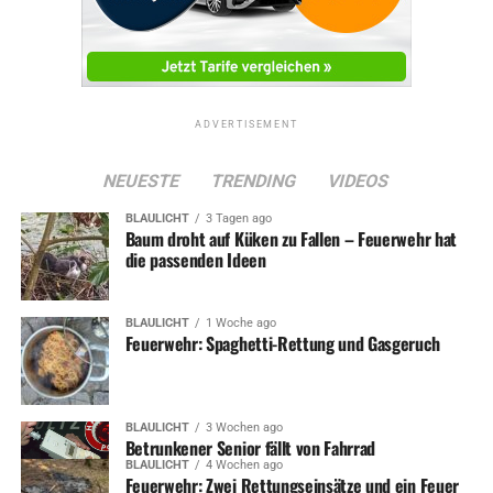
ADVERTISEMENT
NEUESTE
TRENDING
VIDEOS
BLAULICHT
3 Tagen ago
Baum droht auf Küken zu Fallen – Feuerwehr hat
die passenden Ideen
BLAULICHT
1 Woche ago
Feuerwehr: Spaghetti-Rettung und Gasgeruch
BLAULICHT
3 Wochen ago
Betrunkener Senior fällt von Fahrrad
BLAULICHT
4 Wochen ago
Feuerwehr: Zwei Rettungseinsätze und ein Feuer