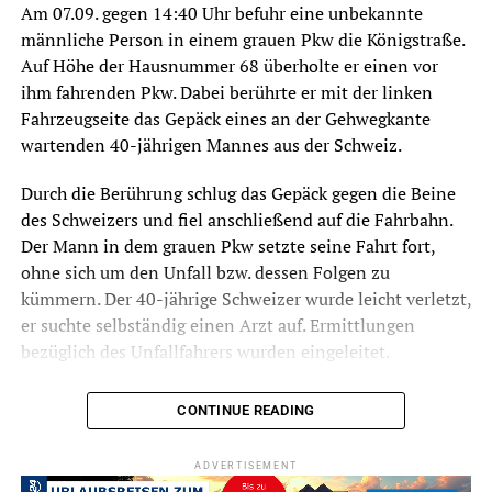
Am 07.09. gegen 14:40 Uhr befuhr eine unbekannte
männliche Person in einem grauen Pkw die Königstraße.
Auf Höhe der Hausnummer 68 überholte er einen vor
ihm fahrenden Pkw. Dabei berührte er mit der linken
Fahrzeugseite das Gepäck eines an der Gehwegkante
wartenden 40-jährigen Mannes aus der Schweiz.
Durch die Berührung schlug das Gepäck gegen die Beine
des Schweizers und fiel anschließend auf die Fahrbahn.
Der Mann in dem grauen Pkw setzte seine Fahrt fort,
ohne sich um den Unfall bzw. dessen Folgen zu
kümmern. Der 40-jährige Schweizer wurde leicht verletzt,
er suchte selbständig einen Arzt auf. Ermittlungen
bezüglich des Unfallfahrers wurden eingeleitet.
CONTINUE READING
Symbolfoto / Archiv
ADVERTISEMENT