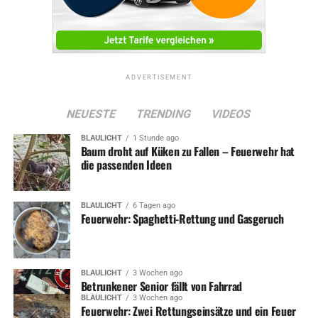
ADVERTISEMENT
NEUESTE
TRENDING
VIDEOS
BLAULICHT
1 Stunde ago
Baum droht auf Küken zu Fallen – Feuerwehr hat
die passenden Ideen
BLAULICHT
6 Tagen ago
Feuerwehr: Spaghetti-Rettung und Gasgeruch
BLAULICHT
3 Wochen ago
Betrunkener Senior fällt von Fahrrad
BLAULICHT
3 Wochen ago
Feuerwehr: Zwei Rettungseinsätze und ein Feuer