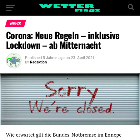
NEWS
Corona: Neue Regeln – inklusive
Lockdown – ab Mitternacht
Published
5 Jahren ago
on
23. April 2021
By
Redaktion
Wie erwartet gilt die Bundes-Notbremse im Ennepe-