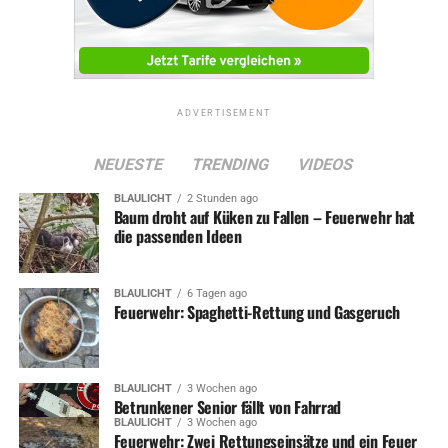
ADVERTISEMENT
NEUESTE
TRENDING
VIDEOS
BLAULICHT
2 Stunden ago
Baum droht auf Küken zu Fallen – Feuerwehr hat
die passenden Ideen
BLAULICHT
6 Tagen ago
Feuerwehr: Spaghetti-Rettung und Gasgeruch
BLAULICHT
3 Wochen ago
Betrunkener Senior fällt von Fahrrad
BLAULICHT
3 Wochen ago
Feuerwehr: Zwei Rettungseinsätze und ein Feuer