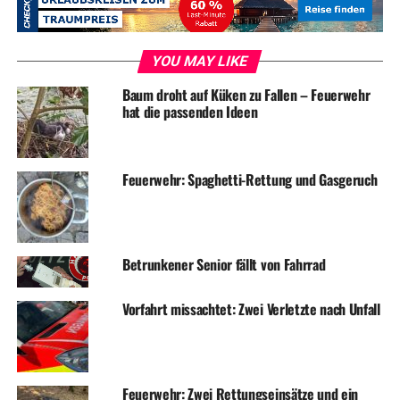
UP NEXT
Volmarstein: Nächtliches Feuer auf Baustelle
YOU MAY LIKE
DON'T MISS
Mitten in der Nacht: Feuerwehr muss Schuppen löschen
Baum droht auf Küken zu Fallen – Feuerwehr
hat die passenden Ideen
Feuerwehr: Spaghetti-Rettung und Gasgeruch
Betrunkener Senior fällt von Fahrrad
Vorfahrt missachtet: Zwei Verletzte nach Unfall
Feuerwehr: Zwei Rettungseinsätze und ein