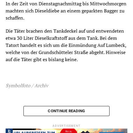
In der Zeit von Dienstagnachmittag bis Mittwochmorgen
machten sich Dieseldiebe an einem geparkten Bagger zu
schaffen.
Die Täter brachen den Tankdeckel auf und entwendeten
etwa 30 Liter Dieselkraftstoff aus dem Tank. Bei dem
Tatort handelt es sich um die Einmündung Auf Lumbeck,
welche von der Grundschötteler Straße abgeht. Hinweise
auf die Täter gibt es bislang keine.
Symbolfoto / Archiv
CONTINUE READING
ADVERTISEMENT
ADVERTISEMENT
RELATED TOPICS:
BLAULICHT
DIEBSTAHL
EINBRUCH
NEWS