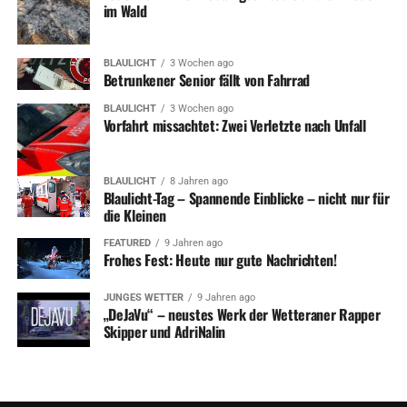
im Wald
BLAULICHT
3 Wochen ago
Betrunkener Senior fällt von Fahrrad
BLAULICHT
3 Wochen ago
Vorfahrt missachtet: Zwei Verletzte nach Unfall
BLAULICHT
8 Jahren ago
Blaulicht-Tag – Spannende Einblicke – nicht nur für
die Kleinen
FEATURED
9 Jahren ago
Frohes Fest: Heute nur gute Nachrichten!
JUNGES WETTER
9 Jahren ago
„DeJaVu“ – neustes Werk der Wetteraner Rapper
Skipper und AdriNalin