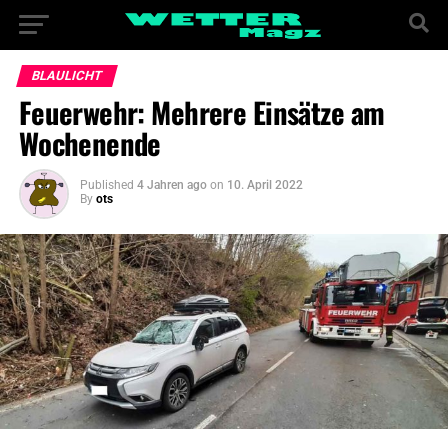
BLAULICHT
Feuerwehr: Mehrere Einsätze am
Wochenende
Published
4 Jahren ago
on
10. April 2022
By
ots