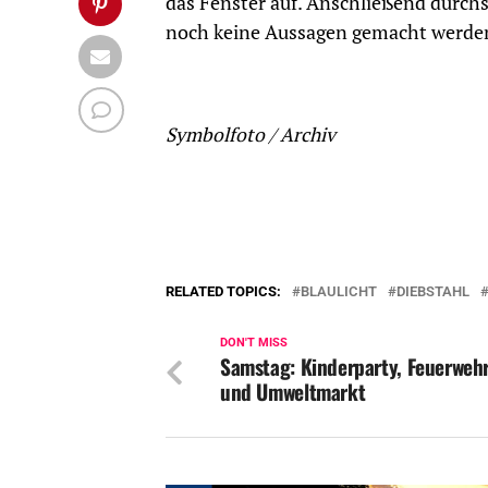
das Fenster auf. Anschließend durch
noch keine Aussagen gemacht werde
Symbolfoto / Archiv
RELATED TOPICS:
BLAULICHT
DIEBSTAHL
DON'T MISS
Samstag: Kinderparty, Feuerweh
und Umweltmarkt