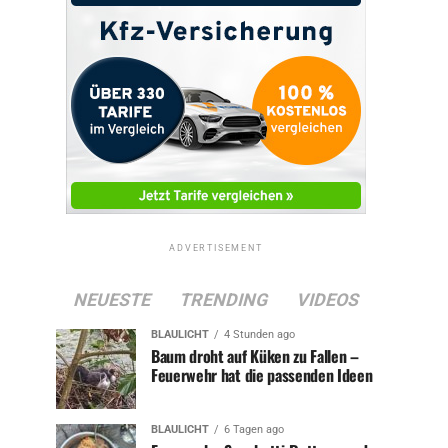
ADVERTISEMENT
NEUESTE
TRENDING
VIDEOS
BLAULICHT
4 Stunden ago
Baum droht auf Küken zu Fallen –
Feuerwehr hat die passenden Ideen
BLAULICHT
6 Tagen ago