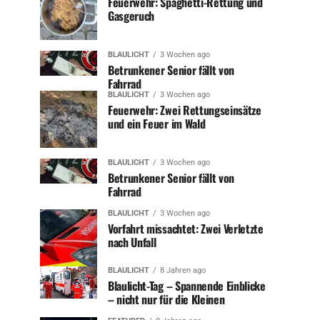
Feuerwehr: Spaghetti-Rettung und
Gasgeruch
BLAULICHT
3 Wochen ago
Betrunkener Senior fällt von
Fahrrad
BLAULICHT
3 Wochen ago
Feuerwehr: Zwei Rettungseinsätze
und ein Feuer im Wald
BLAULICHT
3 Wochen ago
Betrunkener Senior fällt von
Fahrrad
BLAULICHT
3 Wochen ago
Vorfahrt missachtet: Zwei Verletzte
nach Unfall
BLAULICHT
8 Jahren ago
Blaulicht-Tag – Spannende Einblicke
– nicht nur für die Kleinen