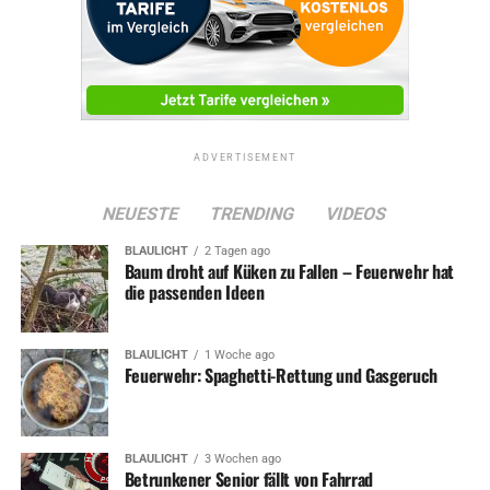
ADVERTISEMENT
NEUESTE
TRENDING
VIDEOS
BLAULICHT
2 Tagen ago
Baum droht auf Küken zu Fallen – Feuerwehr hat
die passenden Ideen
BLAULICHT
1 Woche ago
Feuerwehr: Spaghetti-Rettung und Gasgeruch
BLAULICHT
3 Wochen ago
Betrunkener Senior fällt von Fahrrad