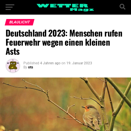
BLAULICHT
Deutschland 2023: Menschen rufen
Feuerwehr wegen einen kleinen
Asts
Published
4 Jahren ago
on
19. Januar 2023
By
ots