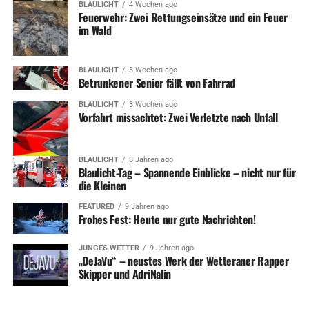
BLAULICHT
4 Wochen ago
Feuerwehr: Zwei Rettungseinsätze und ein Feuer
im Wald
BLAULICHT
3 Wochen ago
Betrunkener Senior fällt von Fahrrad
BLAULICHT
3 Wochen ago
Vorfahrt missachtet: Zwei Verletzte nach Unfall
BLAULICHT
8 Jahren ago
Blaulicht-Tag – Spannende Einblicke – nicht nur für
die Kleinen
FEATURED
9 Jahren ago
Frohes Fest: Heute nur gute Nachrichten!
JUNGES WETTER
9 Jahren ago
„DeJaVu“ – neustes Werk der Wetteraner Rapper
Skipper und AdriNalin