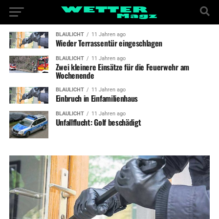
BLAULICHT
11 Jahren ago
Wieder Terrassentür eingeschlagen
BLAULICHT
11 Jahren ago
Zwei kleinere Einsätze für die Feuerwehr am
Wochenende
BLAULICHT
11 Jahren ago
Einbruch in Einfamilienhaus
BLAULICHT
11 Jahren ago
Unfallflucht: Golf beschädigt