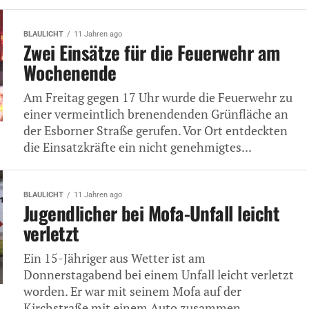
BLAULICHT
11 Jahren ago
Zwei Einsätze für die Feuerwehr am
Wochenende
Am Freitag gegen 17 Uhr wurde die Feuerwehr zu
einer vermeintlich brenendenden Grünfläche an
der Esborner Straße gerufen. Vor Ort entdeckten
die Einsatzkräfte ein nicht genehmigtes...
BLAULICHT
11 Jahren ago
Jugendlicher bei Mofa-Unfall leicht
verletzt
Ein 15-Jähriger aus Wetter ist am
Donnerstagabend bei einem Unfall leicht verletzt
worden. Er war mit seinem Mofa auf der
Kirchstraße mit einem Auto zusammen