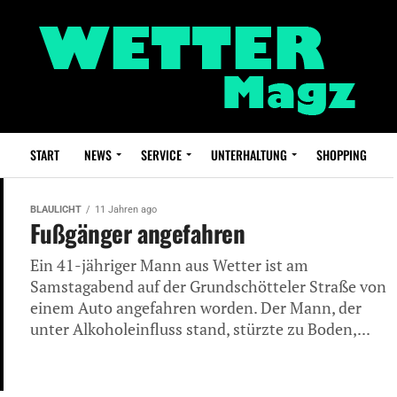
START
NEWS
SERVICE
UNTERHALTUNG
SHOPPING
BLAULICHT
11 Jahren ago
Fußgänger angefahren
Ein 41-jähriger Mann aus Wetter ist am
Samstagabend auf der Grundschötteler Straße von
einem Auto angefahren worden. Der Mann, der
unter Alkoholeinfluss stand, stürzte zu Boden,...