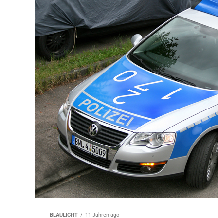
BLAULICHT
11 Jahren ago