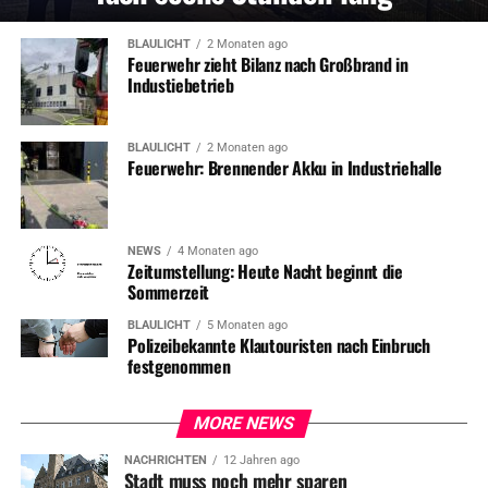
BLAULICHT
2 Monaten ago
Feuerwehr zieht Bilanz nach Großbrand in
Industiebetrieb
BLAULICHT
2 Monaten ago
Feuerwehr: Brennender Akku in Industriehalle
NEWS
4 Monaten ago
Zeitumstellung: Heute Nacht beginnt die
Sommerzeit
BLAULICHT
5 Monaten ago
Polizeibekannte Klautouristen nach Einbruch
festgenommen
MORE NEWS
NACHRICHTEN
12 Jahren ago
Stadt muss noch mehr sparen