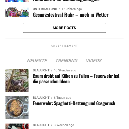
UNTERHALTUNG
12 Jahren ago
Gesangsfestival Ruhr – auch in Wetter
MORE POSTS
ADVERTISEMENT
NEUESTE
TRENDING
VIDEOS
BLAULICHT
10 Stunden ago
Baum droht auf Küken zu Fallen – Feuerwehr hat
die passenden Ideen
BLAULICHT
6 Tagen ago
Feuerwehr: Spaghetti-Rettung und Gasgeruch
BLAULICHT
3 Wochen ago