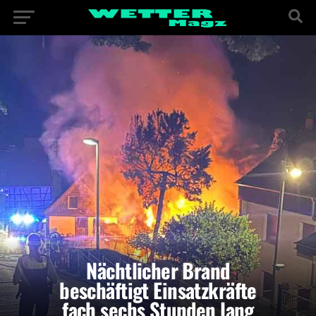
Nächtlicher Brand
beschäftigt Einsatzkräfte
fach sechs Stunden lang