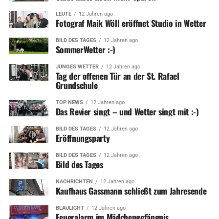
LEUTE
12 Jahren ago
Fotograf Maik Wöll eröffnet Studio in Wetter
BILD DES TAGES
12 Jahren ago
SommerWetter :-)
JUNGES WETTER
12 Jahren ago
Tag der offenen Tür an der St. Rafael
Grundschule
TOP NEWS
12 Jahren ago
Das Revier singt – und Wetter singt mit :-)
BILD DES TAGES
12 Jahren ago
Eröffnungsparty
BILD DES TAGES
12 Jahren ago
Bild des Tages
NACHRICHTEN
12 Jahren ago
Kaufhaus Gassmann schließt zum Jahresende
BLAULICHT
12 Jahren ago
Feueralarm im Mädchengefängnis