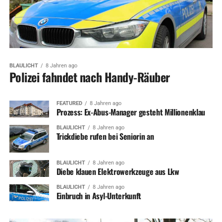
BLAULICHT
8 Jahren ago
Polizei fahndet nach Handy-Räuber
FEATURED
8 Jahren ago
Prozess: Ex-Abus-Manager gesteht Millionenklau
BLAULICHT
8 Jahren ago
Trickdiebe rufen bei Seniorin an
BLAULICHT
8 Jahren ago
Diebe klauen Elektrowerkzeuge aus Lkw
BLAULICHT
8 Jahren ago
Einbruch in Asyl-Unterkunft