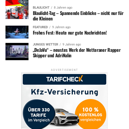
BLAULICHT
8 Jahren ago
Blaulicht-Tag – Spannende Einblicke – nicht nur für
die Kleinen
FEATURED
9 Jahren ago
Frohes Fest: Heute nur gute Nachrichten!
JUNGES WETTER
9 Jahren ago
„DeJaVu“ – neustes Werk der Wetteraner Rapper
Skipper und AdriNalin
ADVERTISEMENT