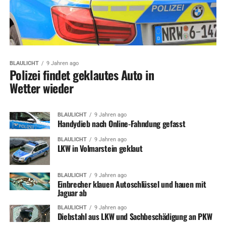
BLAULICHT
9 Jahren ago
Polizei findet geklautes Auto in
Wetter wieder
BLAULICHT
9 Jahren ago
Handydieb nach Online-Fahndung gefasst
BLAULICHT
9 Jahren ago
LKW in Volmarstein geklaut
BLAULICHT
9 Jahren ago
Einbrecher klauen Autoschlüssel und hauen mit
Jaguar ab
BLAULICHT
9 Jahren ago
Diebstahl aus LKW und Sachbeschädigung an PKW