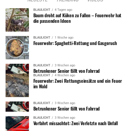
BLAULICHT
4 Tagen ago
Baum droht auf Küken zu Fallen – Feuerwehr hat
die passenden Ideen
BLAULICHT
1 Woche ago
Feuerwehr: Spaghetti-Rettung und Gasgeruch
BLAULICHT
3 Wochen ago
Betrunkener Senior fällt von Fahrrad
BLAULICHT
4 Wochen ago
Feuerwehr: Zwei Rettungseinsätze und ein Feuer
im Wald
BLAULICHT
3 Wochen ago
Betrunkener Senior fällt von Fahrrad
BLAULICHT
3 Wochen ago
Vorfahrt missachtet: Zwei Verletzte nach Unfall