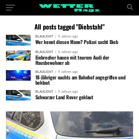
All posts tagged "Diebstahl"
BLAULICHT
9 Jahren ago
Wer kennt diesen Mann? Polizei sucht Dieb
BLAULICHT
9 Jahren ago
Einbrecher hauen mit teurem Audi der
Hausbewohner ab
BLAULICHT
9 Jahren ago
18-Jähriger nachts am Bahnhof angegriffen und
beklaut
BLAULICHT
9 Jahren ago
Schwarzer Land Rover geklaut