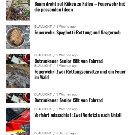
Baum droht auf Küken zu Fallen – Feuerwehr hat
die passenden Ideen
BLAULICHT
1 Woche ago
Feuerwehr: Spaghetti-Rettung und Gasgeruch
BLAULICHT
3 Wochen ago
Betrunkener Senior fällt von Fahrrad
BLAULICHT
4 Wochen ago
Feuerwehr: Zwei Rettungseinsätze und ein Feuer
im Wald
BLAULICHT
3 Wochen ago
Betrunkener Senior fällt von Fahrrad
BLAULICHT
3 Wochen ago
Vorfahrt missachtet: Zwei Verletzte nach Unfall
BLAULICHT
8 Jahren ago