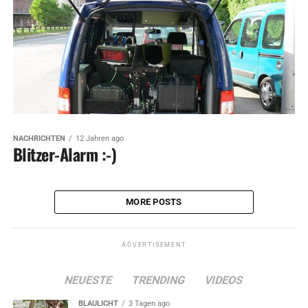
NACHRICHTEN
12 Jahren ago
Blitzer-Alarm :-)
MORE POSTS
ADVERTISEMENT
NEUESTE
TRENDING
VIDEOS
BLAULICHT
3 Tagen ago