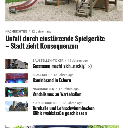
NACHRICHTEN
12 Jahren ago
Unfall durch einstürzende Spielgeräte
– Stadt zieht Konsequenzen
BAUSTELLEN-TICKER
12 Jahren ago
Gassmann macht sich „nackig“ ;-)
BLAULICHT
12 Jahren ago
Kaminbrand in Esborn
NACHRICHTEN
12 Jahren ago
Vandalismus an Wartehallen
KURZ BERICHTET
12 Jahren ago
Turnhalle und Lehrschwimmbecken
Köhlerwaldstraße geschlossen