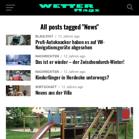
All posts tagged "News"
BLAULICHT
12 Jahren ago
Profi-Autoknacker haben es auf VW-
Navigationsgeräte abgesehen
NACHRICHTEN
12 Jahren ago
Das ist er wieder – der Zwischendurch-Winter!
NACHRICHTEN
12 Jahren ago
Kinderfänger in Herdecke unterwegs?
WIRTSCHAFT
12 Jahren ago
Neues aus der Villa