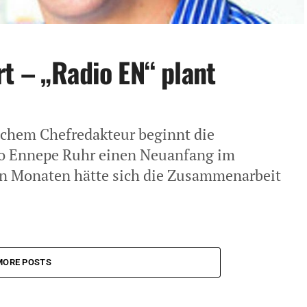
t – „Radio EN“ plant
chem Chefredak­teur beginnt die
io Ennepe Ruhr einen Neuanfang im
en Monaten hätte sich die Zusammenarbeit
MORE POSTS