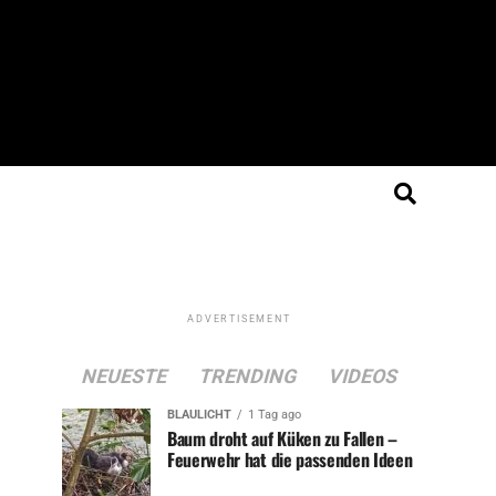
ADVERTISEMENT
NEUESTE
TRENDING
VIDEOS
BLAULICHT
1 Tag ago
Baum droht auf Küken zu Fallen –
Feuerwehr hat die passenden Ideen