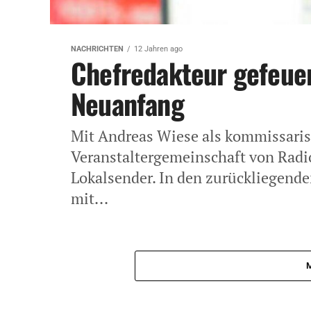
NACHRICHTEN
12 Jahren ago
Chefredakteur gefeuer
Neuanfang
Mit Andreas Wiese als kommissaris
Veranstaltergemeinschaft von Rad
Lokalsender. In den zurückliegend
mit...