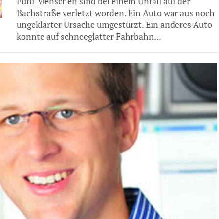
Fünf Menschen sind bei einem Unfall auf der
Bachstraße verletzt worden. Ein Auto war aus noch
ungeklärter Ursache umgestürzt. Ein anderes Auto
konnte auf schneeglatter Fahrbahn...