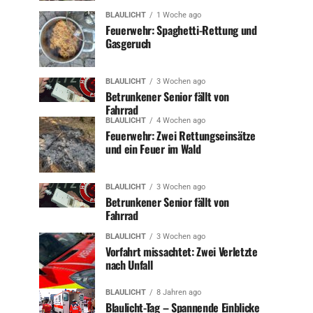
BLAULICHT
1 Woche ago
Feuerwehr: Spaghetti-Rettung und
Gasgeruch
BLAULICHT
3 Wochen ago
Betrunkener Senior fällt von
Fahrrad
BLAULICHT
4 Wochen ago
Feuerwehr: Zwei Rettungseinsätze
und ein Feuer im Wald
BLAULICHT
3 Wochen ago
Betrunkener Senior fällt von
Fahrrad
BLAULICHT
3 Wochen ago
Vorfahrt missachtet: Zwei Verletzte
nach Unfall
BLAULICHT
8 Jahren ago
Blaulicht-Tag – Spannende Einblicke