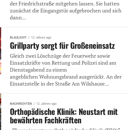
der Friedrichstraße mitgehen lassen. Sie hatten
zunächst die Eingangstür aufgebrochen und sich
dann...
BLAULICHT
12 Jahren ago
Grillparty sorgt für Großeneinsatz
Gleich zwei Löschzüge der Feuerwehr sowie
Einsatzkräfte von Rettung und Polizei sind am
Dienstagabend zu einem
angeblichen Wohnungsbrand ausgerückt. An der
Einsatzstelle in der Straße Am Wilshause...
NACHRICHTEN
12 Jahren ago
Orthopädische Klinik: Neustart mit
bewährten Fachkräften