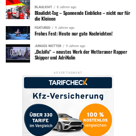
BLAULICHT
8 Jahren ago
Blaulicht-Tag – Spannende Einblicke – nicht nur für
die Kleinen
FEATURED
9 Jahren ago
Frohes Fest: Heute nur gute Nachrichten!
JUNGES WETTER
9 Jahren ago
„DeJaVu“ – neustes Werk der Wetteraner Rapper
Skipper und AdriNalin
ADVERTISEMENT