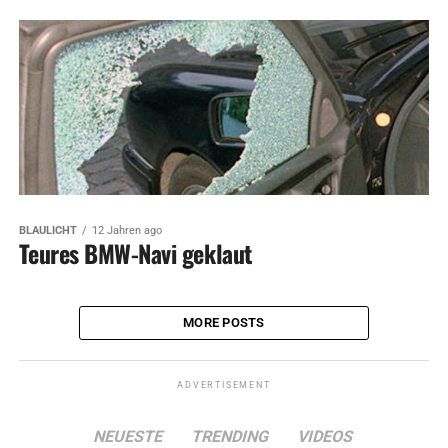
BLAULICHT
12 Jahren ago
Teures BMW-Navi geklaut
MORE POSTS
ADVERTISEMENT
NEUESTE
TRENDING
VIDEOS