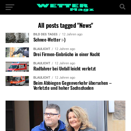
All posts tagged "News"
BILD DES TAGES
12 Jahren ago
Schnee-Wetter :-)
BLAULICHT
12 Jahren ago
Drei Firmen-Einbrüche in einer Nacht
BLAULICHT
12 Jahren ago
Radfahrer bei Unfall leicht verletzt
BLAULICHT
12 Jahren ago
Beim Abbiegen Gegenverkehr übersehen –
Verletzte und hoher Sachschaden