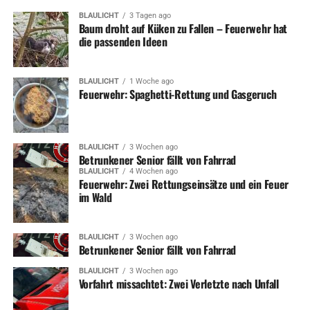
BLAULICHT
3 Tagen ago
Baum droht auf Küken zu Fallen – Feuerwehr hat
die passenden Ideen
BLAULICHT
1 Woche ago
Feuerwehr: Spaghetti-Rettung und Gasgeruch
BLAULICHT
3 Wochen ago
Betrunkener Senior fällt von Fahrrad
BLAULICHT
4 Wochen ago
Feuerwehr: Zwei Rettungseinsätze und ein Feuer
im Wald
BLAULICHT
3 Wochen ago
Betrunkener Senior fällt von Fahrrad
BLAULICHT
3 Wochen ago
Vorfahrt missachtet: Zwei Verletzte nach Unfall