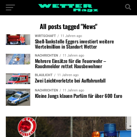
All posts tagged "News"
WIRTSCHAFT
11 Jahren ago
Shell-Tankstelle Eggers investiert weitere
Viertelmillion in Standort Wetter
NACHRICHTEN
11 Jahren ago
Mehrere Einsätze für die Feuerwehr –
Rauchmelder rettet Hausbewohner
BLAULICHT
11 Jahren ago
Zwei Leichtverletzte bei Auffahrunfall
NACHRICHTEN
11 Jahren ago
Kleine Jungs klauen Parfüm für über 600 Euro