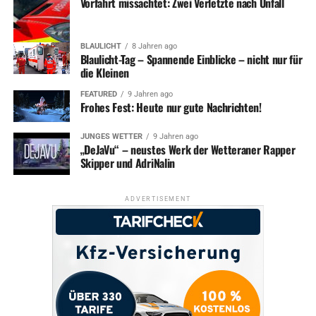
Vorfahrt missachtet: Zwei Verletzte nach Unfall
BLAULICHT
8 Jahren ago
Blaulicht-Tag – Spannende Einblicke – nicht nur für
die Kleinen
FEATURED
9 Jahren ago
Frohes Fest: Heute nur gute Nachrichten!
JUNGES WETTER
9 Jahren ago
„DeJaVu“ – neustes Werk der Wetteraner Rapper
Skipper und AdriNalin
ADVERTISEMENT