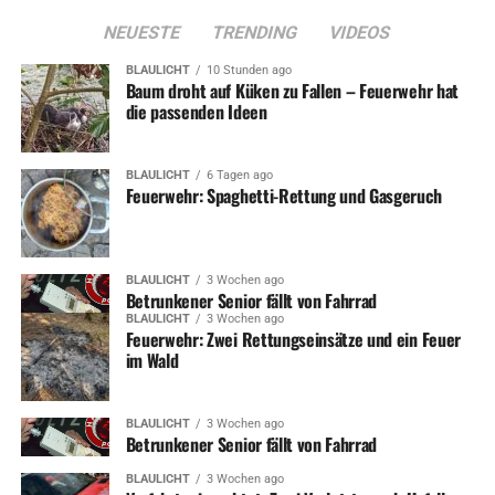
NEUESTE
TRENDING
VIDEOS
BLAULICHT
10 Stunden ago
Baum droht auf Küken zu Fallen – Feuerwehr hat
die passenden Ideen
BLAULICHT
6 Tagen ago
Feuerwehr: Spaghetti-Rettung und Gasgeruch
BLAULICHT
3 Wochen ago
Betrunkener Senior fällt von Fahrrad
BLAULICHT
3 Wochen ago
Feuerwehr: Zwei Rettungseinsätze und ein Feuer
im Wald
BLAULICHT
3 Wochen ago
Betrunkener Senior fällt von Fahrrad
BLAULICHT
3 Wochen ago