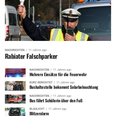
NACHRICHTEN
11 Jahren ago
Rabiater Falschparker
NACHRICHTEN
11 Jahren ago
Mehrere Einsätze für die Feuerwehr
KURZ BERICHTET
11 Jahren ago
Bushaltestelle bekommt Solarbeleuchtung
NACHRICHTEN
11 Jahren ago
Bus fährt Schülerin über den Fuß
BLAULICHT
11 Jahren ago
Blitzeralarm