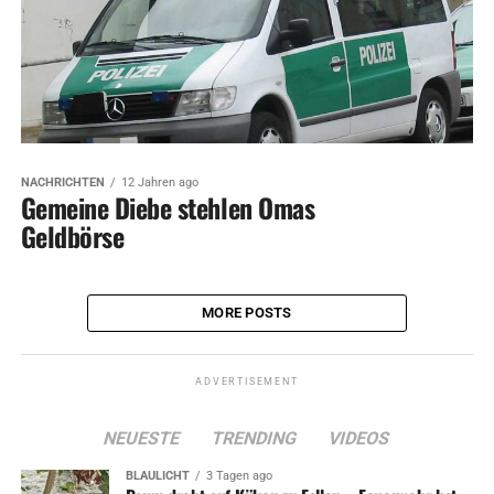
NACHRICHTEN
12 Jahren ago
Gemeine Diebe stehlen Omas
Geldbörse
MORE POSTS
ADVERTISEMENT
NEUESTE
TRENDING
VIDEOS
BLAULICHT
3 Tagen ago