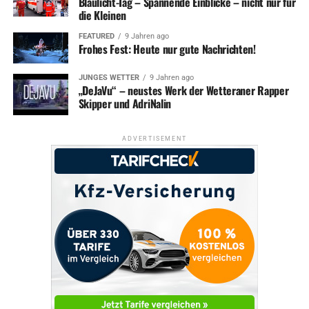
Blaulicht-Tag – Spannende Einblicke – nicht nur für
die Kleinen
FEATURED
9 Jahren ago
Frohes Fest: Heute nur gute Nachrichten!
JUNGES WETTER
9 Jahren ago
„DeJaVu“ – neustes Werk der Wetteraner Rapper
Skipper und AdriNalin
ADVERTISEMENT