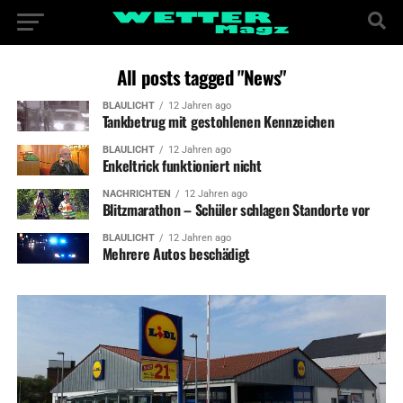
All posts tagged "News"
BLAULICHT
12 Jahren ago
Tankbetrug mit gestohlenen Kennzeichen
BLAULICHT
12 Jahren ago
Enkeltrick funktioniert nicht
NACHRICHTEN
12 Jahren ago
Blitzmarathon – Schüler schlagen Standorte vor
BLAULICHT
12 Jahren ago
Mehrere Autos beschädigt