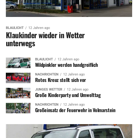
BLAULICHT
12 Jahren ago
Klaukinder wieder in Wetter
unterwegs
BLAULICHT
12 Jahren ago
Wildpinkler werden handgreiflich
NACHRICHTEN
12 Jahren ago
Rotes Kreuz stellt sich vor
JUNGES WETTER
12 Jahren ago
Große Kinderparty und Umwelttag
NACHRICHTEN
12 Jahren ago
Großeinsatz der Feuerwehr in Volmarstein