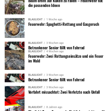
Baum droht auf Küken zu Fallen – Feuerwehr hat
die passenden Ideen
BLAULICHT
1 Woche ago
Feuerwehr: Spaghetti-Rettung und Gasgeruch
BLAULICHT
3 Wochen ago
Betrunkener Senior fällt von Fahrrad
BLAULICHT
4 Wochen ago
Feuerwehr: Zwei Rettungseinsätze und ein Feuer
im Wald
BLAULICHT
3 Wochen ago
Betrunkener Senior fällt von Fahrrad
BLAULICHT
3 Wochen ago
Vorfahrt missachtet: Zwei Verletzte nach Unfall
BLAULICHT
8 Jahren ago