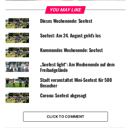
DON'T MISS
YOU MAY LIKE
Seefest Programm veröffentlicht
Dieses Wochenende: Seefest
Seefest: Am 24. August geht’s los
Kommendes Wochenende: Seefest
„Seefest light“: Am Wochenende auf dem
Freibadgelände
Stadt veranstaltet Mini-Seefest für 500
Besucher
Corona: Seefest abgesagt
CLICK TO COMMENT