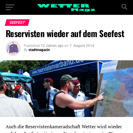
SEEFEST
Reservisten wieder auf dem Seefest
Published
12 Jahren ago
on
7. August 2014
By
stadtmagazin
Auch die Reservistenkameradschaft Wetter wird wieder