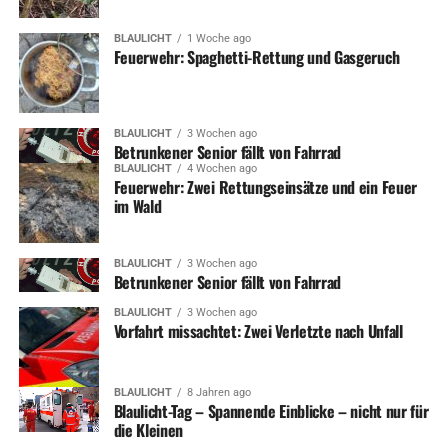
BLAULICHT
1 Woche ago
Feuerwehr: Spaghetti-Rettung und Gasgeruch
BLAULICHT
3 Wochen ago
Betrunkener Senior fällt von Fahrrad
BLAULICHT
4 Wochen ago
Feuerwehr: Zwei Rettungseinsätze und ein Feuer
im Wald
BLAULICHT
3 Wochen ago
Betrunkener Senior fällt von Fahrrad
BLAULICHT
3 Wochen ago
Vorfahrt missachtet: Zwei Verletzte nach Unfall
BLAULICHT
8 Jahren ago
Blaulicht-Tag – Spannende Einblicke – nicht nur für
die Kleinen