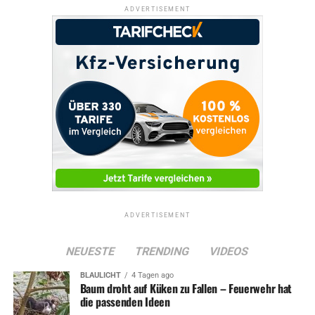
ADVERTISEMENT
ADVERTISEMENT
NEUESTE
TRENDING
VIDEOS
BLAULICHT
4 Tagen ago
Baum droht auf Küken zu Fallen – Feuerwehr hat
die passenden Ideen