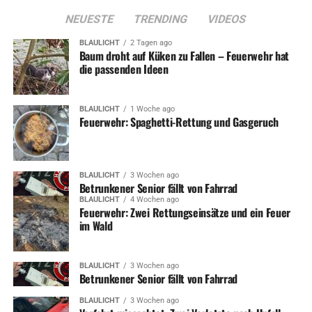
NEUESTE
TRENDING
VIDEOS
BLAULICHT
2 Tagen ago
Baum droht auf Küken zu Fallen – Feuerwehr hat
die passenden Ideen
BLAULICHT
1 Woche ago
Feuerwehr: Spaghetti-Rettung und Gasgeruch
BLAULICHT
3 Wochen ago
Betrunkener Senior fällt von Fahrrad
BLAULICHT
4 Wochen ago
Feuerwehr: Zwei Rettungseinsätze und ein Feuer
im Wald
BLAULICHT
3 Wochen ago
Betrunkener Senior fällt von Fahrrad
BLAULICHT
3 Wochen ago