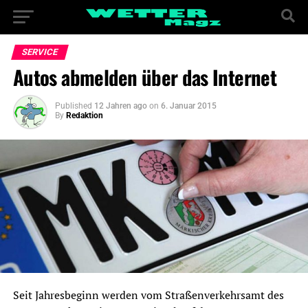
SERVICE
Autos abmelden über das Internet
Published
12 Jahren ago
on
6. Januar 2015
By
Redaktion
Seit Jahresbeginn werden vom Straßenverkehrsamt des