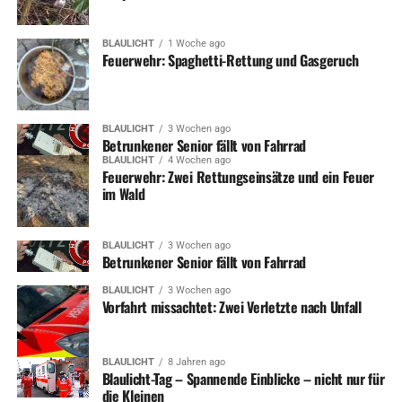
BLAULICHT
1 Woche ago
Feuerwehr: Spaghetti-Rettung und Gasgeruch
BLAULICHT
3 Wochen ago
Betrunkener Senior fällt von Fahrrad
BLAULICHT
4 Wochen ago
Feuerwehr: Zwei Rettungseinsätze und ein Feuer
im Wald
BLAULICHT
3 Wochen ago
Betrunkener Senior fällt von Fahrrad
BLAULICHT
3 Wochen ago
Vorfahrt missachtet: Zwei Verletzte nach Unfall
BLAULICHT
8 Jahren ago
Blaulicht-Tag – Spannende Einblicke – nicht nur für
die Kleinen