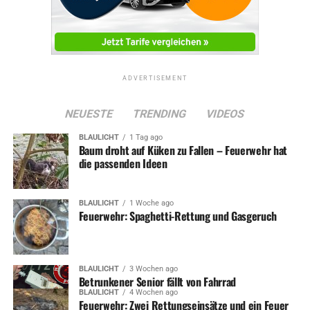
ADVERTISEMENT
NEUESTE
TRENDING
VIDEOS
BLAULICHT
1 Tag ago
Baum droht auf Küken zu Fallen – Feuerwehr hat
die passenden Ideen
BLAULICHT
1 Woche ago
Feuerwehr: Spaghetti-Rettung und Gasgeruch
BLAULICHT
3 Wochen ago
Betrunkener Senior fällt von Fahrrad
BLAULICHT
4 Wochen ago
Feuerwehr: Zwei Rettungseinsätze und ein Feuer