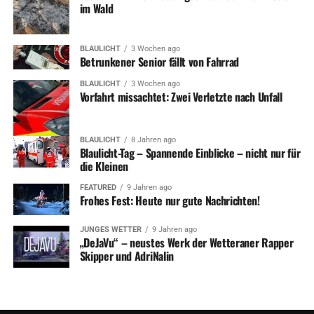
im Wald
BLAULICHT
3 Wochen ago
Betrunkener Senior fällt von Fahrrad
BLAULICHT
3 Wochen ago
Vorfahrt missachtet: Zwei Verletzte nach Unfall
BLAULICHT
8 Jahren ago
Blaulicht-Tag – Spannende Einblicke – nicht nur für
die Kleinen
FEATURED
9 Jahren ago
Frohes Fest: Heute nur gute Nachrichten!
JUNGES WETTER
9 Jahren ago
„DeJaVu“ – neustes Werk der Wetteraner Rapper
Skipper und AdriNalin