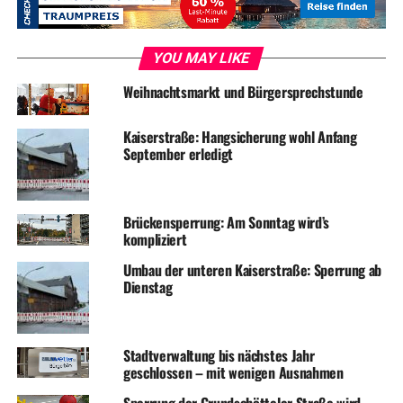
Bürgerbüro und Stadtbücherei am Samstag geschlossen
YOU MAY LIKE
Weihnachtsmarkt und Bürgersprechstunde
Kaiserstraße: Hangsicherung wohl Anfang
September erledigt
Brückensperrung: Am Sonntag wird’s
kompliziert
Umbau der unteren Kaiserstraße: Sperrung ab
Dienstag
Stadtverwaltung bis nächstes Jahr
geschlossen – mit wenigen Ausnahmen
Sperrung der Grundschötteler Straße wird