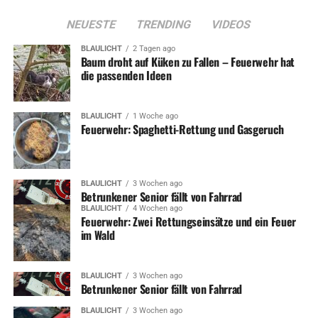
NEUESTE
TRENDING
VIDEOS
BLAULICHT
2 Tagen ago
Baum droht auf Küken zu Fallen – Feuerwehr hat
die passenden Ideen
BLAULICHT
1 Woche ago
Feuerwehr: Spaghetti-Rettung und Gasgeruch
BLAULICHT
3 Wochen ago
Betrunkener Senior fällt von Fahrrad
BLAULICHT
4 Wochen ago
Feuerwehr: Zwei Rettungseinsätze und ein Feuer
im Wald
BLAULICHT
3 Wochen ago
Betrunkener Senior fällt von Fahrrad
BLAULICHT
3 Wochen ago