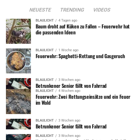
Josh Smith: Over Your Head – Tour 2015 – Noch Karten für
Wetter!
NEUESTE
TRENDING
VIDEOS
BLAULICHT
4 Tagen ago
Baum droht auf Küken zu Fallen – Feuerwehr hat
die passenden Ideen
BLAULICHT
1 Woche ago
Feuerwehr: Spaghetti-Rettung und Gasgeruch
BLAULICHT
3 Wochen ago
Betrunkener Senior fällt von Fahrrad
BLAULICHT
4 Wochen ago
Feuerwehr: Zwei Rettungseinsätze und ein Feuer
im Wald
BLAULICHT
3 Wochen ago
Betrunkener Senior fällt von Fahrrad
BLAULICHT
3 Wochen ago