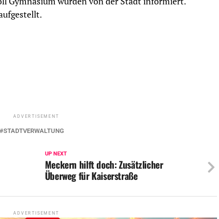
oll Gymnasium wurden von der Stadt informiert.
ufgestellt.
ADVERTISEMENT
STADTVERWALTUNG
UP NEXT
Meckern hilft doch: Zusätzlicher
Überweg für Kaiserstraße
ADVERTISEMENT