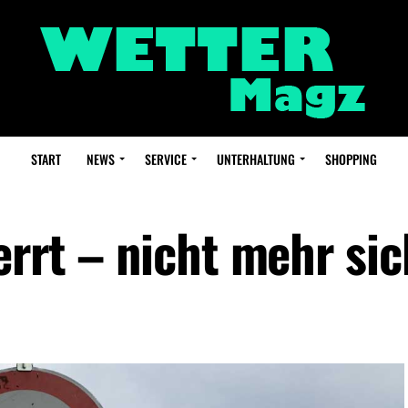
START
NEWS
SERVICE
UNTERHALTUNG
SHOPPING
errt – nicht mehr sic