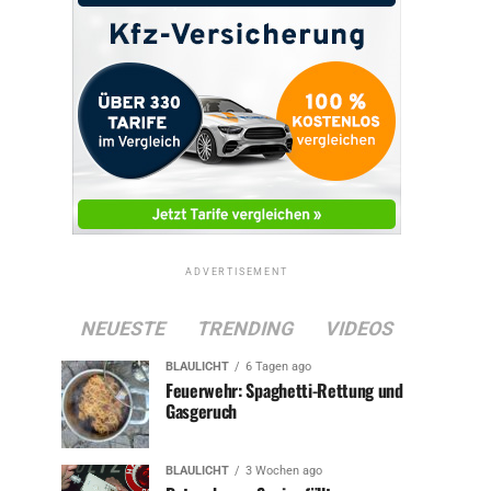
ADVERTISEMENT
NEUESTE
TRENDING
VIDEOS
BLAULICHT
6 Tagen ago
Feuerwehr: Spaghetti-Rettung und
Gasgeruch
BLAULICHT
3 Wochen ago