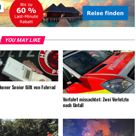
YOU MAY LIKE
ener Senior fällt von Fahrrad
Vorfahrt missachtet: Zwei Verletzte
nach Unfall