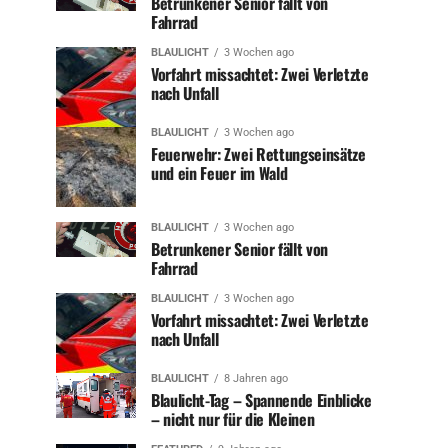
Betrunkener Senior fällt von
Fahrrad
BLAULICHT
3 Wochen ago
Vorfahrt missachtet: Zwei Verletzte
nach Unfall
BLAULICHT
3 Wochen ago
Feuerwehr: Zwei Rettungseinsätze
und ein Feuer im Wald
BLAULICHT
3 Wochen ago
Betrunkener Senior fällt von
Fahrrad
BLAULICHT
3 Wochen ago
Vorfahrt missachtet: Zwei Verletzte
nach Unfall
BLAULICHT
8 Jahren ago
Blaulicht-Tag – Spannende Einblicke
– nicht nur für die Kleinen