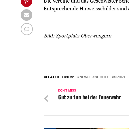
Die Vereine und das Geschwister Sch
Entsprechende Hinweisschilder sind a
Bild: Sportplatz Oberwengern
RELATED TOPICS:
NEWS
SCHULE
SPORT
DON'T MISS
Gut zu tun bei der Feuerwehr