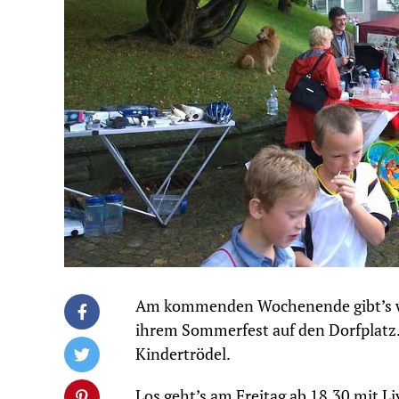
Am kommenden Wochenende gibt’s wie
ihrem Sommerfest auf den Dorfplatz.
Kindertrödel.
Los geht’s am Freitag ab 18.30 mit Li