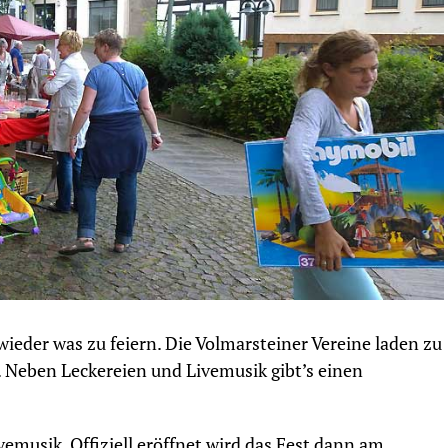
der was zu feiern. Die Volmarsteiner Vereine laden zu
 Neben Leckereien und Livemusik gibt’s einen
vemusik. Offiziell eröffnet wird das Fest dann am