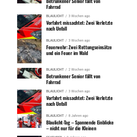
Betrunkener Senior fällt von
Fahrrad
BLAULICHT
3 Wochen ago
Vorfahrt missachtet: Zwei Verletzte
nach Unfall
BLAULICHT
3 Wochen ago
Feuerwehr: Zwei Rettungseinsätze
und ein Feuer im Wald
BLAULICHT
2 Wochen ago
Betrunkener Senior fällt von
Fahrrad
BLAULICHT
3 Wochen ago
Vorfahrt missachtet: Zwei Verletzte
nach Unfall
BLAULICHT
8 Jahren ago
Blaulicht-Tag – Spannende Einblicke
– nicht nur für die Kleinen