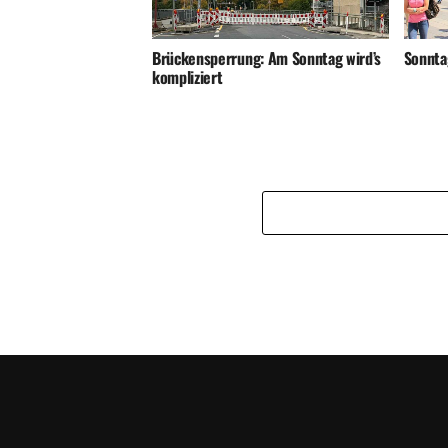
Sonnta
Brückensperrung: Am Sonntag wird’s
kompliziert