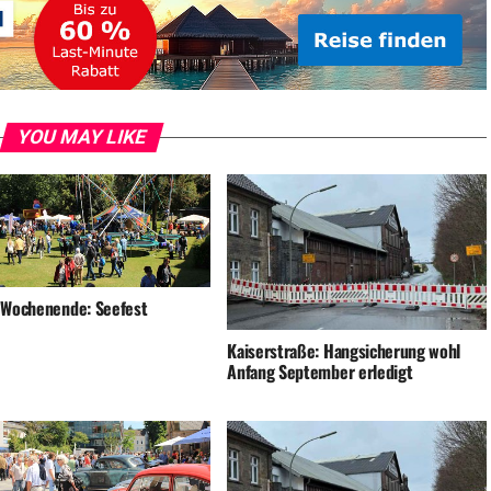
YOU MAY LIKE
 Wochenende: Seefest
Kaiserstraße: Hangsicherung wohl
Anfang September erledigt