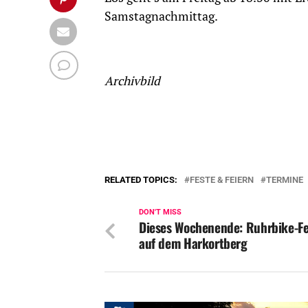
Samstagnachmittag.
Archivbild
RELATED TOPICS:
FESTE & FEIERN
TERMINE
DON'T MISS
Dieses Wochenende: Ruhrbike-Fe
auf dem Harkortberg