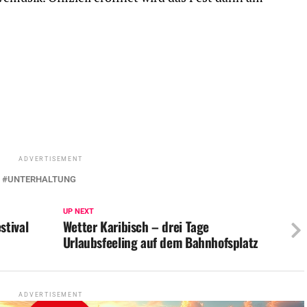
ADVERTISEMENT
UNTERHALTUNG
UP NEXT
stival
Wetter Karibisch – drei Tage
Urlaubsfeeling auf dem Bahnhofsplatz
ADVERTISEMENT