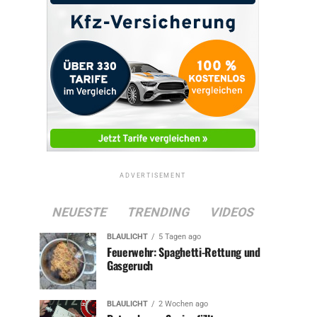
ADVERTISEMENT
NEUESTE
TRENDING
VIDEOS
BLAULICHT
5 Tagen ago
Feuerwehr: Spaghetti-Rettung und
Gasgeruch
BLAULICHT
2 Wochen ago