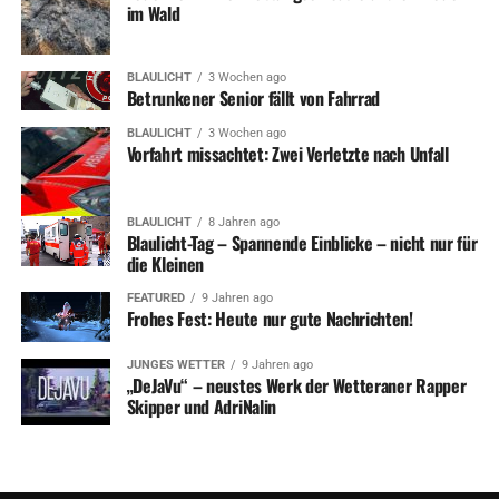
im Wald
BLAULICHT
3 Wochen ago
Betrunkener Senior fällt von Fahrrad
BLAULICHT
3 Wochen ago
Vorfahrt missachtet: Zwei Verletzte nach Unfall
BLAULICHT
8 Jahren ago
Blaulicht-Tag – Spannende Einblicke – nicht nur für
die Kleinen
FEATURED
9 Jahren ago
Frohes Fest: Heute nur gute Nachrichten!
JUNGES WETTER
9 Jahren ago
„DeJaVu“ – neustes Werk der Wetteraner Rapper
Skipper und AdriNalin