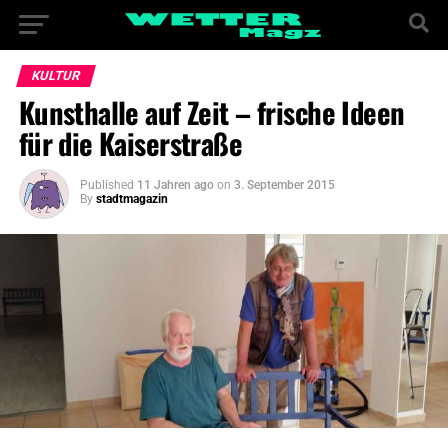
KULTUR
Kunsthalle auf Zeit – frische Ideen
für die Kaiserstraße
Published
11 Jahren ago
on
3. September 2015
By
stadtmagazin