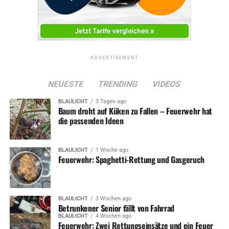
ADVERTISEMENT
NEUESTE
TRENDING
VIDEOS
BLAULICHT
3 Tagen ago
Baum droht auf Küken zu Fallen – Feuerwehr hat
die passenden Ideen
BLAULICHT
1 Woche ago
Feuerwehr: Spaghetti-Rettung und Gasgeruch
BLAULICHT
3 Wochen ago
Betrunkener Senior fällt von Fahrrad
BLAULICHT
4 Wochen ago
Feuerwehr: Zwei Rettungseinsätze und ein Feuer