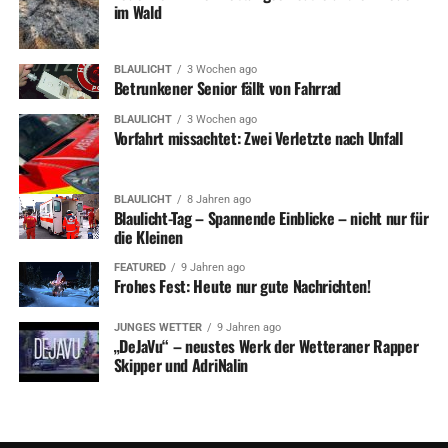
im Wald
BLAULICHT
3 Wochen ago
Betrunkener Senior fällt von Fahrrad
BLAULICHT
3 Wochen ago
Vorfahrt missachtet: Zwei Verletzte nach Unfall
BLAULICHT
8 Jahren ago
Blaulicht-Tag – Spannende Einblicke – nicht nur für
die Kleinen
FEATURED
9 Jahren ago
Frohes Fest: Heute nur gute Nachrichten!
JUNGES WETTER
9 Jahren ago
„DeJaVu“ – neustes Werk der Wetteraner Rapper
Skipper und AdriNalin