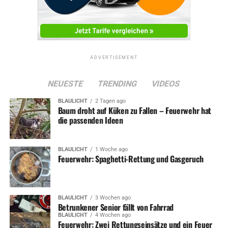
ADVERTISEMENT
NEUESTE
TRENDING
VIDEOS
BLAULICHT
2 Tagen ago
Baum droht auf Küken zu Fallen – Feuerwehr hat
die passenden Ideen
BLAULICHT
1 Woche ago
Feuerwehr: Spaghetti-Rettung und Gasgeruch
BLAULICHT
3 Wochen ago
Betrunkener Senior fällt von Fahrrad
BLAULICHT
4 Wochen ago
Feuerwehr: Zwei Rettungseinsätze und ein Feuer