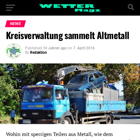
NEWS
Kreisverwaltung sammelt Altmetall
Published
10 Jahren ago
on
7. April 2016
By
Redaktion
Wohin mit sperrigen Teilen aus Metall, wie dem