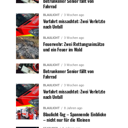
Betrunkener Senior fällt von
Fahrrad
BLAULICHT
3 Wochen ago
Vorfahrt missachtet: Zwei Verletzte
nach Unfall
BLAULICHT
3 Wochen ago
Feuerwehr: Zwei Rettungseinsätze
und ein Feuer im Wald
BLAULICHT
3 Wochen ago
Betrunkener Senior fällt von
Fahrrad
BLAULICHT
3 Wochen ago
Vorfahrt missachtet: Zwei Verletzte
nach Unfall
BLAULICHT
8 Jahren ago
Blaulicht-Tag – Spannende Einblicke
– nicht nur für die Kleinen