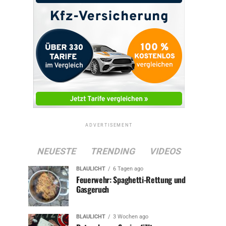
ADVERTISEMENT
NEUESTE
TRENDING
VIDEOS
BLAULICHT
6 Tagen ago
Feuerwehr: Spaghetti-Rettung und
Gasgeruch
BLAULICHT
3 Wochen ago