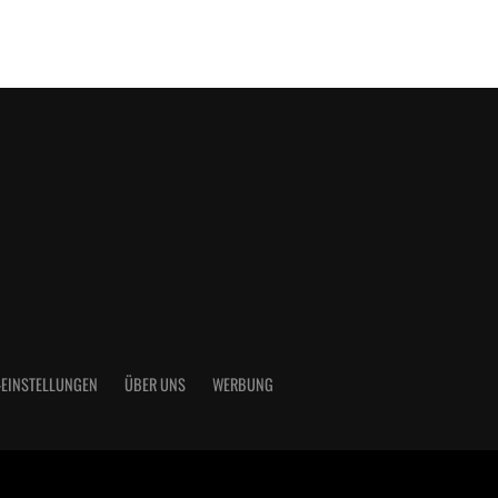
-EINSTELLUNGEN
ÜBER UNS
WERBUNG