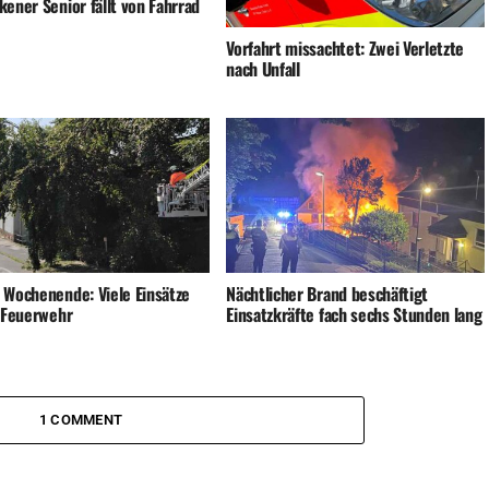
ener Senior fällt von Fahrrad
Vorfahrt missachtet: Zwei Verletzte
nach Unfall
 Wochenende: Viele Einsätze
Nächtlicher Brand beschäftigt
e Feuerwehr
Einsatzkräfte fach sechs Stunden lang
1 COMMENT