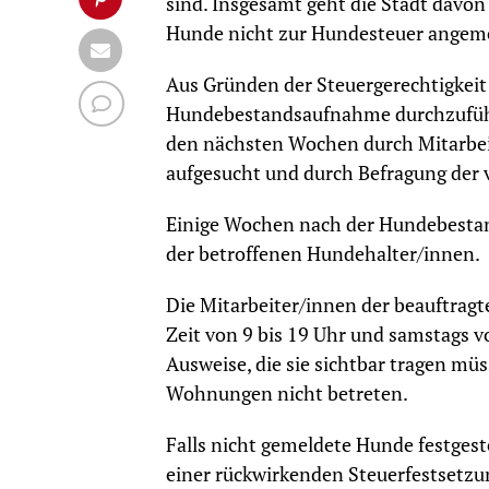
sind. Insgesamt geht die Stadt davon
Hunde nicht zur Hundesteuer angeme
Aus Gründen der Steuergerechtigkeit 
Hundebestandsaufnahme durchzuführe
den nächsten Wochen durch Mitarbei
aufgesucht und durch Befragung der 
Einige Wochen nach der Hundebestan
der betroffenen Hundehalter/innen.
Die Mitarbeiter/innen der beauftragt
Zeit von 9 bis 19 Uhr und samstags v
Ausweise, die sie sichtbar tragen mü
Wohnungen nicht betreten.
Falls nicht gemeldete Hunde festges
einer rückwirkenden Steuerfestsetzun