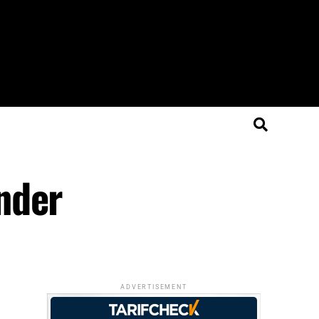
nder
ADVERTISEMENT