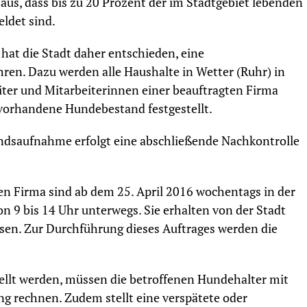
 aus, dass bis zu 20 Prozent der im Stadtgebiet lebenden
ldet sind.
hat die Stadt daher entschieden, eine
n. Dazu werden alle Haushalte in Wetter (Ruhr) in
ter und Mitarbeiterinnen einer beauftragten Firma
vorhandene Hundebestand festgestellt.
dsaufnahme erfolgt eine abschließende Nachkontrolle
en Firma sind ab dem 25. April 2016 wochentags in der
on 9 bis 14 Uhr unterwegs. Sie erhalten von der Stadt
ssen. Zur Durchführung dieses Auftrages werden die
tellt werden, müssen die betroffenen Hundehalter mit
g rechnen. Zudem stellt eine verspätete oder