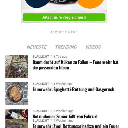
ADVERTISEMENT
NEUESTE
TRENDING
VIDEOS
BLAULICHT
1 Tag ago
Baum droht auf Küken zu Fallen – Feuerwehr hat
die passenden Ideen
BLAULICHT
1 Woche ago
Feuerwehr: Spaghetti-Rettung und Gasgeruch
BLAULICHT
3 Wochen ago
Betrunkener Senior fällt von Fahrrad
BLAULICHT
4 Wochen ago
Feuerwehr: Zwei Rettungseinsätze und ein Feuer