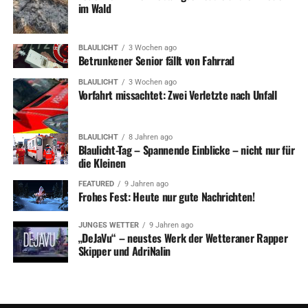
im Wald
BLAULICHT
3 Wochen ago
Betrunkener Senior fällt von Fahrrad
BLAULICHT
3 Wochen ago
Vorfahrt missachtet: Zwei Verletzte nach Unfall
BLAULICHT
8 Jahren ago
Blaulicht-Tag – Spannende Einblicke – nicht nur für
die Kleinen
FEATURED
9 Jahren ago
Frohes Fest: Heute nur gute Nachrichten!
JUNGES WETTER
9 Jahren ago
„DeJaVu“ – neustes Werk der Wetteraner Rapper
Skipper und AdriNalin