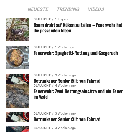
NEUESTE
TRENDING
VIDEOS
BLAULICHT
1 Tag ago
Baum droht auf Küken zu Fallen – Feuerwehr hat
die passenden Ideen
BLAULICHT
1 Woche ago
Feuerwehr: Spaghetti-Rettung und Gasgeruch
BLAULICHT
3 Wochen ago
Betrunkener Senior fällt von Fahrrad
BLAULICHT
4 Wochen ago
Feuerwehr: Zwei Rettungseinsätze und ein Feuer
im Wald
BLAULICHT
3 Wochen ago
Betrunkener Senior fällt von Fahrrad
BLAULICHT
3 Wochen ago