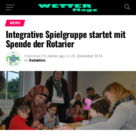
NEWS
Integrative Spielgruppe startet mit
Spende der Rotarier
Published
10 Jahren ago
on
25. Dezember 2016
By
Redaktion