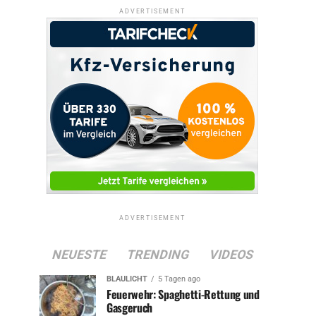
ADVERTISEMENT
ADVERTISEMENT
NEUESTE
TRENDING
VIDEOS
BLAULICHT
5 Tagen ago
Feuerwehr: Spaghetti-Rettung und
Gasgeruch