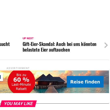
UP NEXT
sucht
Gift-Eier-Skandal: Auch bei uns könnten
belastete Eier auftauchen
ADVERTISEMENT
YOU MAY LIKE