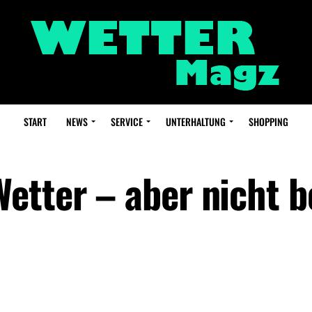
START
NEWS
SERVICE
UNTERHALTUNG
SHOPPING
etter – aber nicht b