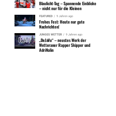
Blaulicht-Tag – Spannende Einblicke
– nicht nur für die Kleinen
FEATURED
9 Jahren ago
Frohes Fest: Heute nur gute
Nachrichten!
JUNGES WETTER
9 Jahren ago
„DeJaVu“ – neustes Werk der
Wetteraner Rapper Skipper und
AdriNalin