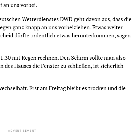
f an uns vorbei.
eutschen Wetterdienstes DWD geht davon aus, dass die
regen ganz knapp an uns vorbeiziehen. Etwas weiter
scheid dürfte ordentlich etwas herunterkommen, sagen
1.30 mit Regen rechnen. Den Schirm sollte man also
des Hauses die Fenster zu schließen, ist sicherlich
echselhaft. Erst am Freitag bleibt es trocken und die
ADVERTISEMENT