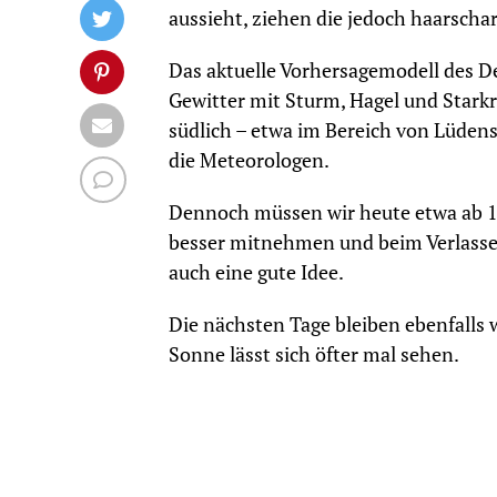
aussieht, ziehen die jedoch haarschar
Das aktuelle Vorhersagemodell des D
Gewitter mit Sturm, Hagel und Stark
südlich – etwa im Bereich von Lüden
die Meteorologen.
Dennoch müssen wir heute etwa ab 1
besser mitnehmen und beim Verlassen 
auch eine gute Idee.
Die nächsten Tage bleiben ebenfalls w
Sonne lässt sich öfter mal sehen.