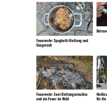
Betrunk
Feuerwehr: Spaghetti-Rettung und
Gasgeruch
Feuerwehr: Zwei Rettungseinsätze
Heißes
und ein Feuer im Wald
für di