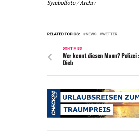
Symbolfoto / Archiv
RELATED TOPICS:
NEWS
WETTER
DON'T MISS
Wer kennt diesen Mann? Polizei 
Dieb