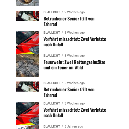
BLAULICHT
2 Wochen ago
Betrunkener Senior fällt von
Fahrrad
BLAULICHT
3 Wochen ago
Vorfahrt missachtet: Zwei Verletzte
nach Unfall
BLAULICHT
3 Wochen ago
Feuerwehr: Zwei Rettungseinsätze
und ein Feuer im Wald
BLAULICHT
2 Wochen ago
Betrunkener Senior fällt von
Fahrrad
BLAULICHT
3 Wochen ago
Vorfahrt missachtet: Zwei Verletzte
nach Unfall
BLAULICHT
8 Jahren ago