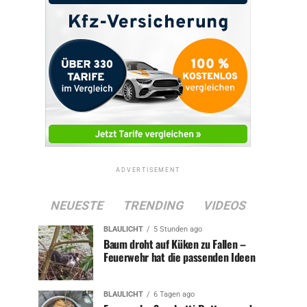
ADVERTISEMENT
NEUESTE
TRENDING
VIDEOS
BLAULICHT
5 Stunden ago
Baum droht auf Küken zu Fallen –
Feuerwehr hat die passenden Ideen
BLAULICHT
6 Tagen ago