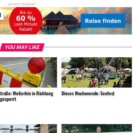
ADVERTISEMENT
YOU MAY LIKE
straße: Weiterhin in Richtung
Dieses Wochenende: Seefest
 gesperrt