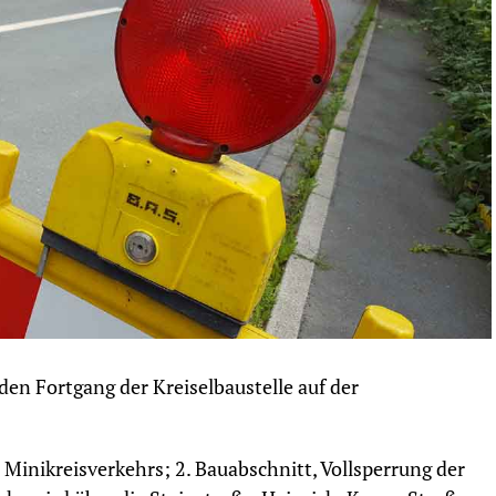
den Fortgang der Kreiselbaustelle auf der
s Minikreisverkehrs; 2. Bauabschnitt, Vollsperrung der