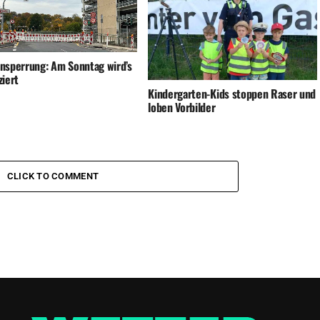
nsperrung: Am Sonntag wird’s
ziert
Kindergarten-Kids stoppen Raser und
loben Vorbilder
CLICK TO COMMENT