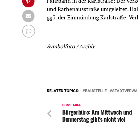
Fahrbahn in der Karlstraße: Der Ver
und Rathenausstraße umgeleitet. Hal
ggü. der Einmündung Karlstraße: Ver
Symbolfoto / Archiv
RELATED TOPICS:
BAUSTELLE
STADTVERWA
DON'T MISS
Bürgerbüro: Am Mittwoch und
Donnerstag gibt’s nicht viel