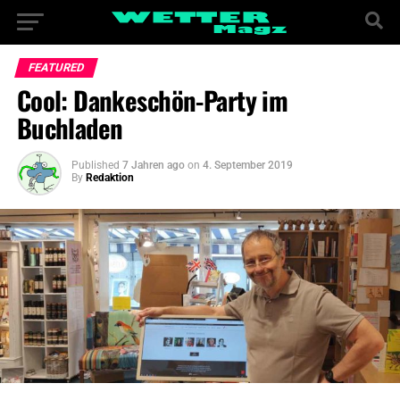
FEATURED
Cool: Dankeschön-Party im
Buchladen
Published
7 Jahren ago
on
4. September 2019
By
Redaktion