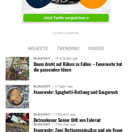
ADVERTISEMENT
NEUESTE
TRENDING
VIDEOS
BLAULICHT
10 Stunden ago
Baum droht auf Küken zu Fallen – Feuerwehr hat
die passenden Ideen
BLAULICHT
6 Tagen ago
Feuerwehr: Spaghetti-Rettung und Gasgeruch
BLAULICHT
3 Wochen ago
Betrunkener Senior fällt von Fahrrad
BLAULICHT
3 Wochen ago
Feuerwehr: Zwei Rettungseinsätze und ein Feuer