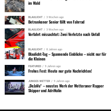
im Wald
BLAULICHT
3 Wochen ago
Betrunkener Senior fällt von Fahrrad
BLAULICHT
3 Wochen ago
Vorfahrt missachtet: Zwei Verletzte nach Unfall
BLAULICHT
8 Jahren ago
Blaulicht-Tag – Spannende Einblicke – nicht nur für
die Kleinen
FEATURED
9 Jahren ago
Frohes Fest: Heute nur gute Nachrichten!
JUNGES WETTER
9 Jahren ago
„DeJaVu“ – neustes Werk der Wetteraner Rapper
Skipper und AdriNalin