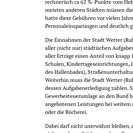
rechnerisch ca 62 %-Punkte vom Heb
meisten anderen Städten müssen die
hatte diese Gebühren vor vielen Jahre
Personaleinsparungen und deutlich 
Die Einnahmen der Stadt Wetter (Ruhr
aller (nicht nur) städtischen Aufgab
aller Erträge einen Anteil von knapp
Schulen, Kindertageseinrichtungen, L
des Hallenbades), Straßenunterhaltun
Weiterhin muss die Stadt Wetter (Ru
dessen Aufgabenerledigung zahlen. Si
Gewerbesteuerumlage an den Bund bzw
angebotenen Leistungen bei weitem ni
oder die Bücherei.
Dabei darf nicht unerwähnt bleiben, 