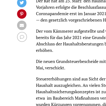
Der Rat hat am 25. März den Haushalt
Vorjahren erfolgte die Beschlussfass
Coronapandemie erst im Januar 2021 e
— den gesetzlich vorgeschriebenen H
Der vom Kämmerer aufgestellte und 
bereits für das Jahr 2021 eine Grun
Abschluss der Haushaltsberatungen b
erhöhen.
Die neuen Grundsteuerbescheide mit
Mai, verschickt.
Steuererhöhungen sind aus Sicht der 
Haushalt auszugleichen. An vielen St
Haushaltssicherungskonzeptes ist zu
etwa im Baubereich Maßnahmen vers
wurden Kürzungen vorgenommen, die