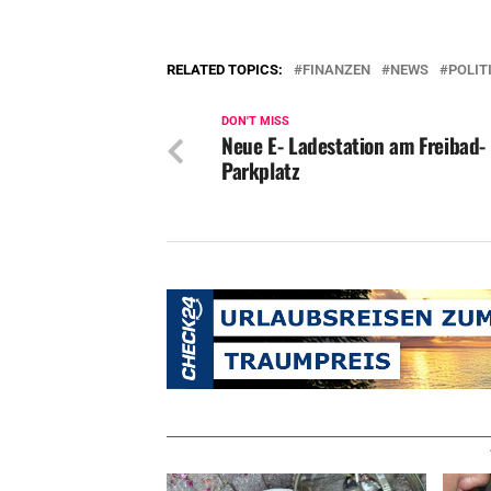
RELATED TOPICS:
FINANZEN
NEWS
POLIT
DON'T MISS
Neue E- Ladestation am Freibad-
Parkplatz