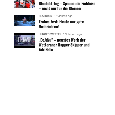
Blaulicht-Tag – Spannende Einblicke
– nicht nur für die Kleinen
FEATURED
9 Jahren ago
Frohes Fest: Heute nur gute
Nachrichten!
JUNGES WETTER
9 Jahren ago
„DeJaVu“ – neustes Werk der
Wetteraner Rapper Skipper und
AdriNalin