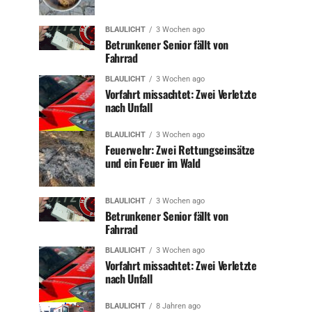
BLAULICHT
3 Wochen ago
Betrunkener Senior fällt von
Fahrrad
BLAULICHT
3 Wochen ago
Vorfahrt missachtet: Zwei Verletzte
nach Unfall
BLAULICHT
3 Wochen ago
Feuerwehr: Zwei Rettungseinsätze
und ein Feuer im Wald
BLAULICHT
3 Wochen ago
Betrunkener Senior fällt von
Fahrrad
BLAULICHT
3 Wochen ago
Vorfahrt missachtet: Zwei Verletzte
nach Unfall
BLAULICHT
8 Jahren ago