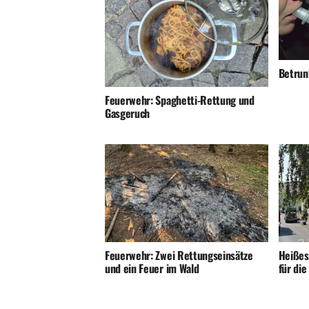
Betrunk
Feuerwehr: Spaghetti-Rettung und
Gasgeruch
Feuerwehr: Zwei Rettungseinsätze
Heißes
und ein Feuer im Wald
für di