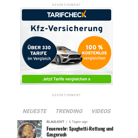
ADVERTISEMENT
ADVERTISEMENT
NEUESTE
TRENDING
VIDEOS
BLAULICHT
6 Tagen ago
Feuerwehr: Spaghetti-Rettung und
Gasgeruch