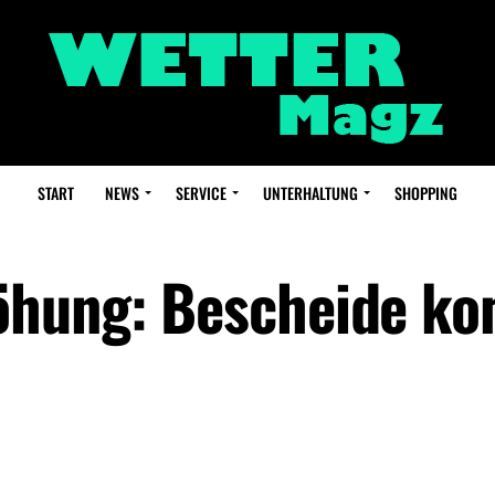
START
NEWS
SERVICE
UNTERHALTUNG
SHOPPING
öhung: Bescheide k