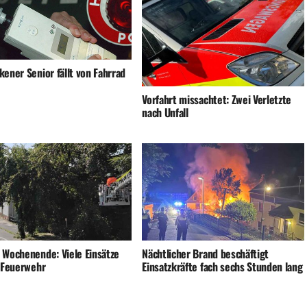
ener Senior fällt von Fahrrad
Vorfahrt missachtet: Zwei Verletzte
nach Unfall
 Wochenende: Viele Einsätze
Nächtlicher Brand beschäftigt
e Feuerwehr
Einsatzkräfte fach sechs Stunden lang