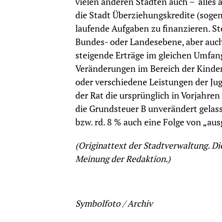
vielen anderen Städten auch – alles a
die Stadt Überziehungskredite (sogen
laufende Aufgaben zu finanzieren. St
Bundes- oder Landesebene, aber auch 
steigende Erträge im gleichen Umfang
Veränderungen im Bereich der Kinde
oder verschiedene Leistungen der Ju
der Rat die ursprünglich in Vorjahr
die Grundsteuer B unverändert gelass
bzw. rd. 8 % auch eine Folge von „au
(Originattext der Stadtverwaltung. Di
Meinung der Redaktion.)
Symbolfoto / Archiv