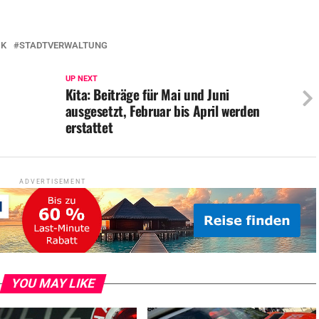
IK
STADTVERWALTUNG
UP NEXT
Kita: Beiträge für Mai und Juni
ausgesetzt, Februar bis April werden
erstattet
ADVERTISEMENT
YOU MAY LIKE