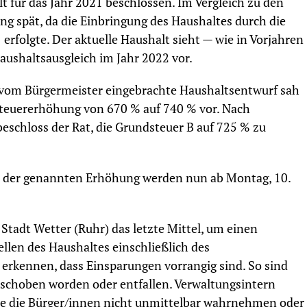
 für das Jahr 2021 beschlossen. Im Vergleich zu den
ung spät, da die Einbringung des Haushaltes durch die
rfolgte. Der aktuelle Haushalt sieht — wie in Vorjahren
aushaltsausgleich im Jahr 2022 vor.
vom Bürgermeister eingebrachte Haushaltsentwurf sah
dsteuererhöhung von 670 % auf 740 % vor. Nach
eschloss der Rat, die Grundsteuer B auf 725 % zu
 der genannten Erhöhung werden nun ab Montag, 10.
Stadt Wetter (Ruhr) das letzte Mittel, um einen
ellen des Haushaltes einschließlich des
 erkennen, dass Einsparungen vorrangig sind. So sind
choben worden oder entfallen. Verwaltungsintern
 die Bürger/innen nicht unmittelbar wahrnehmen oder