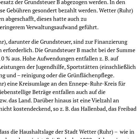
esatz der Grundsteuer B abgezogen werden. In den
se Gebühren gesondert bezahlt werden. Wetter (Ruhr)
n abgeschafft, dieses hatte auch zu
geringerem Verwaltungsaufwand geführt.
), darunter die Grundsteuer, sind zur Finanzierung
en erforderlich. Die Grundsteuer B macht bei der Summe
 10 % aus. Hohe Aufwendungen entfallen z. B. auf
eistungen der Jugendhilfe, Sportstätten (einschließlich
g und – reinigung oder die Grünflächenpflege.
hr) eine Kreisumlage an den Ennepe-Ruhr-Kreis für
ebenstellige Beträge entfallen auch auf die
. das Land. Darüber hinaus ist eine Vielzahl an
cht kostendeckend, so z. B. das Hallenbad, das Freibad
dass die Haushaltslage der Stadt Wetter (Ruhr) – wie in