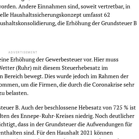
orden. Andere Einnahmen sind, soweit vertretbar, in
elle Haushaltssicherungskonzept umfasst 62
shaltskonsolidierung, die Erhöhung der Grundsteuer B
ADVERTISEMENT
eine Erhöhung der Gewerbesteuer vor. Hier muss
 Wetter (Ruhr) mit diesem Steuerhebesatz im
n Bereich bewegt. Dies wurde jedoch im Rahmen der
mmen, um die Firmen, die durch die Coronakrise sehr
zu belasten.
steuer B. Auch der beschlossene Hebesatz von 725 % ist
ädten des Ennepe-Ruhr-Kreises niedrig. Noch deutlicher
chtigt, dass in der Grundsteuer die Aufwendungen für
enthalten sind. Für den Haushalt 2021 können