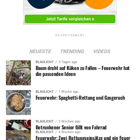
ADVERTISEMENT
NEUESTE
TRENDING
VIDEOS
BLAULICHT
3 Tagen ago
Baum droht auf Küken zu Fallen – Feuerwehr hat
die passenden Ideen
BLAULICHT
1 Woche ago
Feuerwehr: Spaghetti-Rettung und Gasgeruch
BLAULICHT
3 Wochen ago
Betrunkener Senior fällt von Fahrrad
BLAULICHT
4 Wochen ago
Feuerwehr: Zwei Rettungseinsätze und ein Feuer