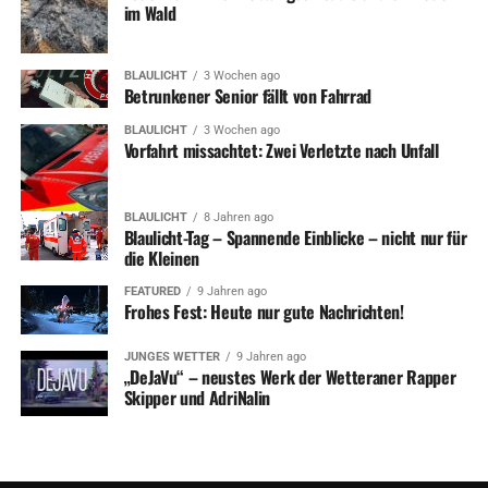
im Wald
BLAULICHT
3 Wochen ago
Betrunkener Senior fällt von Fahrrad
BLAULICHT
3 Wochen ago
Vorfahrt missachtet: Zwei Verletzte nach Unfall
BLAULICHT
8 Jahren ago
Blaulicht-Tag – Spannende Einblicke – nicht nur für
die Kleinen
FEATURED
9 Jahren ago
Frohes Fest: Heute nur gute Nachrichten!
JUNGES WETTER
9 Jahren ago
„DeJaVu“ – neustes Werk der Wetteraner Rapper
Skipper und AdriNalin